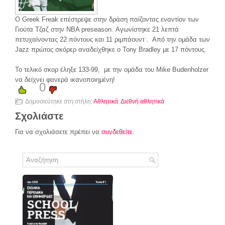
Ο Greek Freak επέστρεψε στην δράση παίζοντας εναντίον των
Γιούτα Τζαζ στην NBA preseason. Αγωνίστηκε 21 λεπτά
πετυχαίνοντας 22 πόντους και 11 ριμπάουντ . Από την ομάδα των
Jazz πρώτος σκόρερ αναδείχθηκε ο Tony Bradley με 17 πόντους.
To τελικό σκορ έληξε 133-99, με την ομάδα του Mike Budenholzer
να δείχνει φανερά ικανοποιημένη!
0
Δημοσιεύτηκε στη στήλη:
Αθλητικά
,
Διεθνή αθλητικά
Σχολιάστε
Για να σχολιάσετε πρέπει να
συνδεθείτε
.