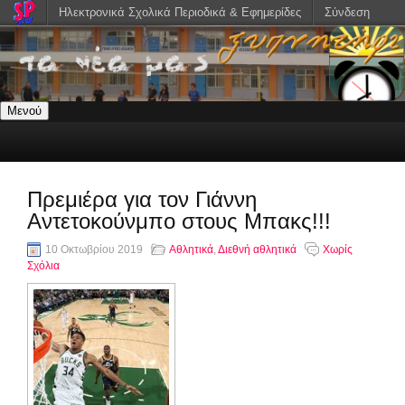
Ηλεκτρονικά Σχολικά Περιοδικά & Εφημερίδες
Σύνδεση
Μενού
Πρεμιέρα για τον Γιάννη
Αντετοκούνμπο στους Μπακς!!!
10 Οκτωβρίου 2019
Αθλητικά
,
Διεθνή αθλητικά
Χωρίς
Σχόλια