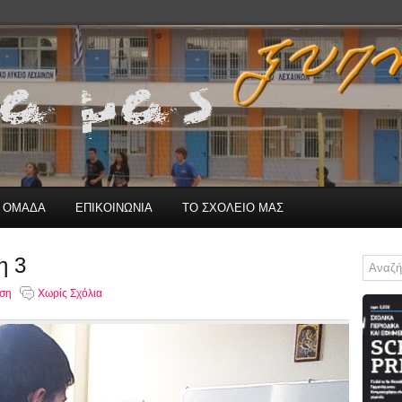
Η ΟΜΑΔΑ
ΕΠΙΚΟΙΝΩΝΙΑ
ΤΟ ΣΧΟΛΕΙΟ ΜΑΣ
η 3
ση
Χωρίς Σχόλια