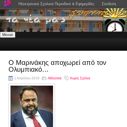
Ηλεκτρονικά Σχολικά Περιοδικά & Εφημερίδες
Σύνδεση
Μενού
Ο Μαρινάκης αποχωρεί από τον
Ολυμπιακό…
1 Απριλίου 2019
Αθλητικά
Χωρίς Σχόλια