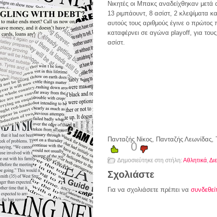
Νικητές οι Μπακς αναδείχθηκαν μετά 
13 ριμπάουντ, 8 ασίστ, 2 κλεψίματα κ
αυτούς τους αριθμούς έγινε ο πρώτος 
καταφέρνει σε αγώνα playoff, για του
ασίστ.
Πανταζής Νίκος, Πανταζής Λεωνίδας, 
0
Δημοσιεύτηκε στη στήλη:
Αθλητικά
,
Δι
Σχολιάστε
Για να σχολιάσετε πρέπει να
συνδεθεί