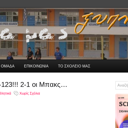
Η ΟΜΑΔΑ
ΕΠΙΚΟΙΝΩΝΙΑ
ΤΟ ΣΧΟΛΕΙΟ ΜΑΣ
-123!!! 2-1 οι Μπακς…
θλητικά
Χωρίς Σχόλια