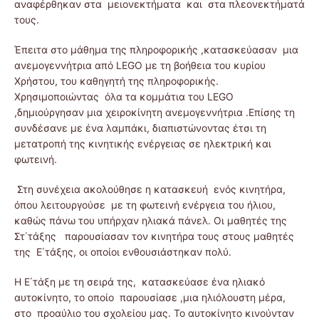
αναφέρθηκαν στα μειονεκτήματα και στα πλεονεκτήματά
τους.
Έπειτα στο μάθημα της πληροφορικής ,κατασκεύασαν μια
ανεμογεννήτρια από LEGO με τη βοήθεια του κυρίου
Χρήστου, του καθηγητή της πληροφορικής.
Χρησιμοποιώντας όλα τα κομμάτια του LEGO
,δημιούργησαν μια χειροκίνητη ανεμογεννήτρια .Επίσης τη
συνδέσανε με ένα λαμπάκι, διαπιστώνοντας έτσι τη
μετατροπή της κινητικής ενέργειας σε ηλεκτρική και
φωτεινή.
Στη συνέχεια ακολούθησε η κατασκευή ενός κινητήρα,
όπου λειτουργούσε με τη φωτεινή ενέργεια του ήλιου,
καθώς πάνω του υπήρχαν ηλιακά πάνελ. Οι μαθητές της
Στ΄τάξης παρουσίασαν τον κινητήρα τους στους μαθητές
της Ε΄τάξης, οι οποίοι ενθουσιάστηκαν πολύ.
Η Ε΄τάξη με τη σειρά της, κατασκεύασε ένα ηλιακό
αυτοκίνητο, το οποίο παρουσίασε ,μια ηλιόλουστη μέρα,
στο προαύλιο του σχολείου μας. Το αυτοκίνητο κινούνταν