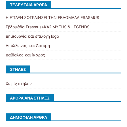
ΤΕΛΕΥΤΑΊΑ ΆΡΘΡΑ
Η Ε΄ΤΑΞΗ ΖΩΓΡΑΦΙΖΕΙ ΤΗΝ ΕΒΔΟΜΑΔΑ ERASMUS
Εβδομάδα Erasmus+KA2 MYTHS & LEGENDS
Δημιουργία και επιλογή logo
Απόλλωνας και Άρτεμη
Δαίδαλος και Ίκαρος
ΣΤΉΛΕΣ
Χωρίς στήλες
ΆΡΘΡΑ ΑΝΆ ΣΤΉΛΕΣ
ΔΗΜΟΦΙΛΉ ΆΡΘΡΑ