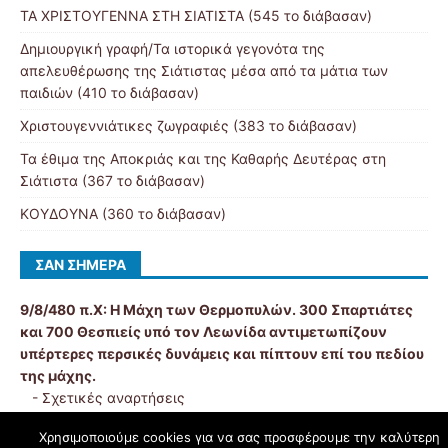
ΤΑ ΧΡΙΣΤΟΥΓΕΝΝΑ ΣΤΗ ΣΙΑΤΙΣΤΑ (545 το διάβασαν)
Δημιουργική γραφή/Τα ιστορικά γεγονότα της
απελευθέρωσης της Σιάτιστας μέσα από τα μάτια των
παιδιών (410 το διάβασαν)
Χριστουγεννιάτικες ζωγραφιές (383 το διάβασαν)
Τα έθιμα της Αποκριάς και της Καθαρής Δευτέρας στη
Σιάτιστα (367 το διάβασαν)
ΚΟΥΔΟΥΝΑ (360 το διάβασαν)
ΣΑΝ ΣΉΜΕΡΑ
9/8/480 π.Χ:
Η Μάχη των Θερμοπυλών. 300 Σπαρτιάτες
και 700 Θεσπιείς υπό τον Λεωνίδα αντιμετωπίζουν
υπέρτερες περσικές δυνάμεις και πίπτουν επί του πεδίου
της μάχης.
-
Σχετικές αναρτήσεις
Χρησιμοποιούμε cookies για να σας προσφέρουμε την καλύτερη