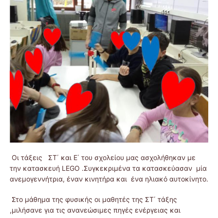
Οι τάξεις ΣΤ΄ και Ε΄ του σχολείου μας ασχολήθηκαν με
την κατασκευή LEGO .Συγκεκριμένα τα κατασκεύασαν μία
ανεμογεννήτρια, έναν κινητήρα και ένα ηλιακό αυτοκίνητο.
Στο μάθημα της φυσικής οι μαθητές της ΣΤ΄ τάξης
,μιλήσανε για τις ανανεώσιμες πηγές ενέργειας και