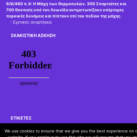
9/8/480 π.Χ:
Η Μάχη των Θερμοπυλών. 300 Σπαρτιάτες και
700 Θεσπιείς υπό τον Λεωνίδα αντιμετωπίζουν υπέρτερες
περσικές δυνάμεις και πίπτουν επί του πεδίου της μάχης.
-
Σχετικές αναρτήσεις
ΣΚΑΚΙΣΤΙΚΉ ΆΣΚΗΣΗ
ΕΤΙΚΈΤΕΣ
We use cookies to ensure that we give you the best experience on 