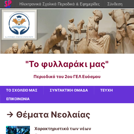
Ηλεκτρονικά Σχολικά Περιοδικά & Εφημερίδες
Σύνδεση
"Το φυλλαράκι μας"
Περιοδικό του 2ου ΓΕΛ Ευόσμου
ΤΟ ΣΧΟΛΕΙΟ ΜΑΣ
ΣΥΝΤΑΚΤΙΚΗ ΟΜΑΔΑ
ΤΕΥΧΗ
ΕΠΙΚΟΙΝΩΝΙΑ
-> Θέματα Νεολαίας
Χαρακτηριστικά των νέων