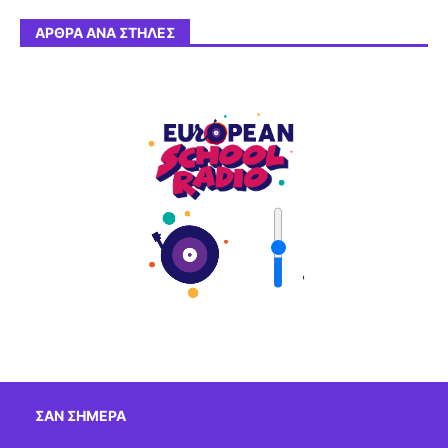
ΆΡΘΡΑ ΑΝΆ ΣΤΉΛΕΣ
'
ΣΑΝ ΣΉΜΕΡΑ