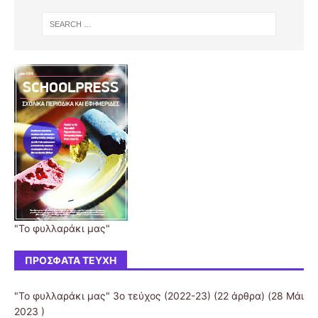
"Το φυλλαράκι μας"
ΠΡΌΣΦΑΤΑ ΤΕΎΧΗ
"Το φυλλαράκι μας" 3ο τεύχος (2022-23)
(22 άρθρα) (28 Μάι
2023 )