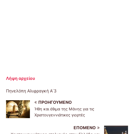
Λήψη αρχείου
Πηνελόπη Αλιφραγκή Α΄3
ΠΡΟΗΓΟΎΜΕΝΟ
Ήθη και έθιμα της Μάνης για τις
Χριστουγεννιάτικες γιορτές
ΕΠΌΜΕΝΟ