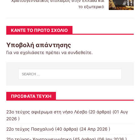
Χριστουγεννιάτικος στολισμός στην Ελλάδα και
το εξωτερικό
ΚΆΝΤΕ ΤΟ ΠΡΏΤΟ ΣΧΌΛΙΟ
Υποβολή απάντησης
Για να σχολιάσετε πρέπει να
συνδεθείτε
.
ΠΡΌΣΦΑΤΑ ΤΕΎΧΗ
23ο τεύχος αφιέρωμα στη νήσο Λέσβο
(20 άρθρα) (01 Αυγ
2026 )
22ο τεύχος Πασχαλινό
(40 άρθρα) (24 Απρ 2026 )
21ο τεύχος- Χριστουγεννιάτικο
(45 άρθρα) (06 Ιαν 2026 )