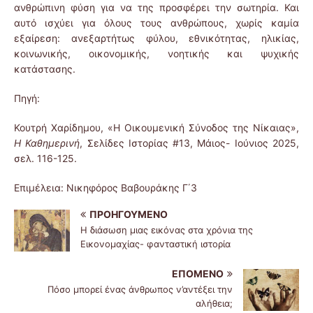
ανθρώπινη φύση για να της προσφέρει την σωτηρία. Και
αυτό ισχύει για όλους τους ανθρώπους, χωρίς καμία
εξαίρεση: ανεξαρτήτως φύλου, εθνικότητας, ηλικίας,
κοινωνικής, οικονομικής, νοητικής και ψυχικής
κατάστασης.
Πηγή:
Κουτρή Χαρίδημου, «Η Οικουμενική Σύνοδος της Νίκαιας»,
Η Καθημερινή
, Σελίδες Ιστορίας #13, Μάιος- Ιούνιος 2025,
σελ. 116-125.
Επιμέλεια: Νικηφόρος Βαβουράκης Γ΄3
ΠΡΟΗΓΟΎΜΕΝΟ
H διάσωση μιας εικόνας στα χρόνια της
Εικονομαχίας- φανταστική ιστορία
ΕΠΌΜΕΝΟ
Πόσο μπορεί ένας άνθρωπος ν’αντέξει την
αλήθεια;