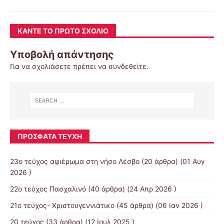
ΚΆΝΤΕ ΤΟ ΠΡΏΤΟ ΣΧΌΛΙΟ
Υποβολή απάντησης
Για να σχολιάσετε πρέπει να
συνδεθείτε
.
ΠΡΌΣΦΑΤΑ ΤΕΎΧΗ
23ο τεύχος αφιέρωμα στη νήσο Λέσβο
(20 άρθρα) (01 Αυγ
2026 )
22ο τεύχος Πασχαλινό
(40 άρθρα) (24 Απρ 2026 )
21ο τεύχος- Χριστουγεννιάτικο
(45 άρθρα) (06 Ιαν 2026 )
20 τεύχος
(33 άρθρα) (12 Ιουλ 2025 )