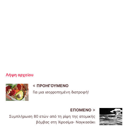
Λήψη αρχείου
ΠΡΟΗΓΟΎΜΕΝΟ
Για μια ισορροπημένη διατροφή!
ΕΠΌΜΕΝΟ
Συμπλήρωση 80 ετών από τη ρίψη της ατομικής
βόμβας στη Χιροσίμα- Ναγκασάκι