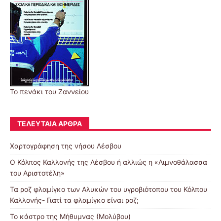
Το πενάκι του Ζαννείου
ΤΕΛΕΥΤΑΊΑ ΆΡΘΡΑ
Χαρτογράφηση της νήσου Λέσβου
Ο Κόλπος Καλλονής της Λέσβου ή αλλιώς η «Λιμνοθάλασσα
του Αριστοτέλη»
Τα ροζ φλαμίγκο των Αλυκών του υγροβιότοπου του Κόλπου
Καλλονής- Γιατί τα φλαμίγκο είναι ροζ;
To κάστρο της Μήθυμνας (Μολύβου)