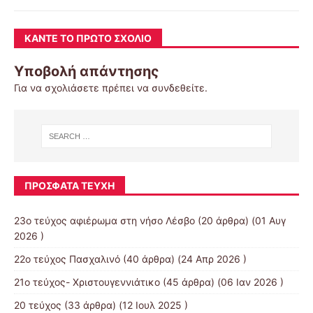
ΚΆΝΤΕ ΤΟ ΠΡΏΤΟ ΣΧΌΛΙΟ
Υποβολή απάντησης
Για να σχολιάσετε πρέπει να
συνδεθείτε
.
ΠΡΌΣΦΑΤΑ ΤΕΎΧΗ
23ο τεύχος αφιέρωμα στη νήσο Λέσβο
(20 άρθρα) (01 Αυγ
2026 )
22ο τεύχος Πασχαλινό
(40 άρθρα) (24 Απρ 2026 )
21ο τεύχος- Χριστουγεννιάτικο
(45 άρθρα) (06 Ιαν 2026 )
20 τεύχος
(33 άρθρα) (12 Ιουλ 2025 )