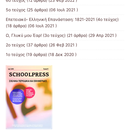
6ο τεύχος
(12 άρθρα) (23 Φεβ 2022 )
5ο τεύχος
(25 άρθρα) (06 Ιουλ 2021 )
Επετειακό- Ελληνική Επανάσταση: 1821-2021 (4ο τεύχος)
(18 άρθρα) (06 Ιουλ 2021 )
Ω, Γλυκύ μου Έαρ! (3ο τεύχος)
(21 άρθρα) (29 Απρ 2021 )
2o τεύχος
(37 άρθρα) (26 Φεβ 2021 )
1ο τεύχος
(19 άρθρα) (18 Δεκ 2020 )