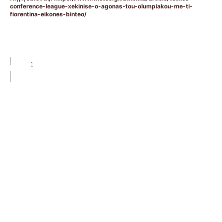
conference-league-xekinise-o-agonas-tou-olumpiakou-me-ti-
fiorentina-eikones-binteo/