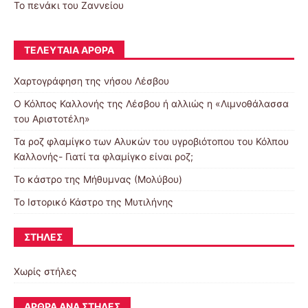
Το πενάκι του Ζαννείου
ΤΕΛΕΥΤΑΊΑ ΆΡΘΡΑ
Χαρτογράφηση της νήσου Λέσβου
Ο Κόλπος Καλλονής της Λέσβου ή αλλιώς η «Λιμνοθάλασσα
του Αριστοτέλη»
Τα ροζ φλαμίγκο των Αλυκών του υγροβιότοπου του Κόλπου
Καλλονής- Γιατί τα φλαμίγκο είναι ροζ;
To κάστρο της Μήθυμνας (Μολύβου)
Το Ιστορικό Κάστρο της Μυτιλήνης
ΣΤΉΛΕΣ
Χωρίς στήλες
ΆΡΘΡΑ ΑΝΆ ΣΤΉΛΕΣ