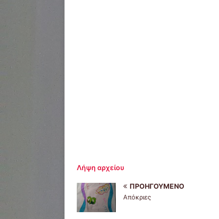
Λήψη αρχείου
ΠΡΟΗΓΟΎΜΕΝΟ
Απόκριες