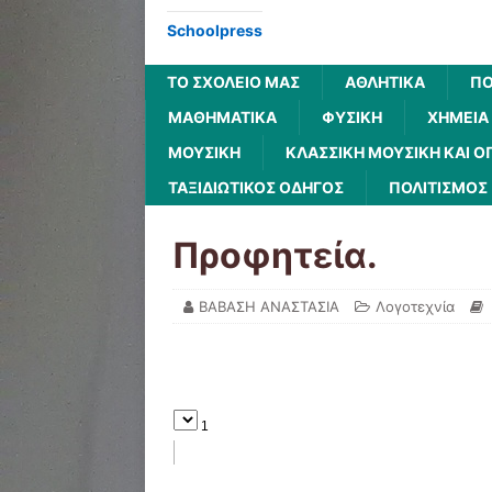
Schoolpress
ΤΟ ΣΧΟΛΕΙΟ ΜΑΣ
ΑΘΛΗΤΙΚΆ
ΠΟ
ΜΑΘΗΜΑΤΙΚΆ
ΦΥΣΙΚΉ
ΧΗΜΕΊΑ
ΜΟΥΣΙΚΉ
ΚΛΑΣΣΙΚΉ ΜΟΥΣΙΚΉ ΚΑΙ Ό
ΤΑΞΙΔΙΩΤΙΚΌΣ ΟΔΗΓΌΣ
ΠΟΛΙΤΙΣΜΌΣ
Προφητεία.
ΒΑΒΑΣΗ ΑΝΑΣΤΑΣΙΑ
Λογοτεχνία