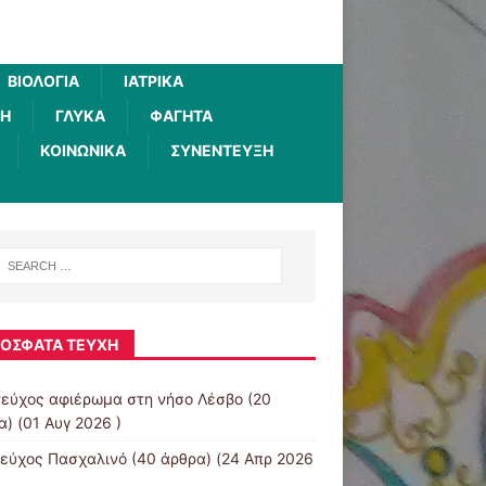
ΒΙΟΛΟΓΊΑ
ΙΑΤΡΙΚΆ
ΚΉ
ΓΛΥΚΆ
ΦΑΓΗΤΆ
ΚΟΙΝΩΝΙΚΆ
ΣΥΝΈΝΤΕΥΞΗ
ΌΣΦΑΤΑ ΤΕΎΧΗ
τεύχος αφιέρωμα στη νήσο Λέσβο
(20
) (01 Αυγ 2026 )
τεύχος Πασχαλινό
(40 άρθρα) (24 Απρ 2026