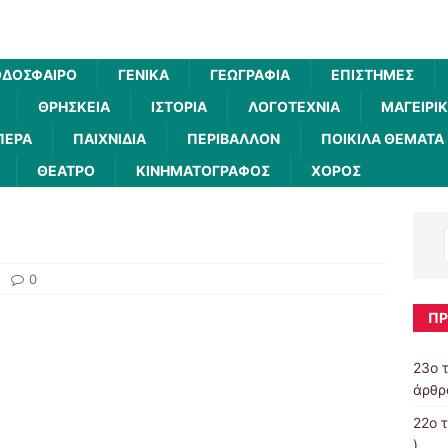
ΔΌΣΦΑΙΡΟ
ΓΕΝΙΚΆ
ΓΕΩΓΡΑΦΊΑ
ΕΠΙΣΤΉΜΕΣ
ΘΡΗΣΚΕΊΑ
ΙΣΤΟΡΊΑ
ΛΟΓΟΤΕΧΝΊΑ
ΜΑΓΕΙΡΙ
ΠΕΡΑ
ΠΑΙΧΝΊΔΙΑ
ΠΕΡΙΒΆΛΛΟΝ
ΠΟΙΚΊΛΑ ΘΈΜΑΤΑ
ΘΈΑΤΡΟ
ΚΙΝΗΜΑΤΟΓΡΆΦΟΣ
ΧΟΡΌΣ
0
ΠΡ
23ο 
άρθρα
22ο 
)