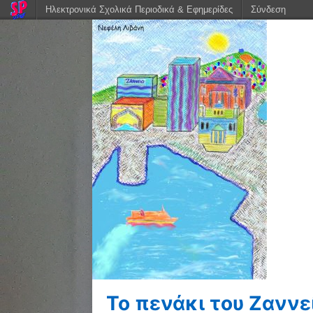
Ηλεκτρονικά Σχολικά Περιοδικά & Εφημερίδες
Σύνδεση
Το πενάκι του Ζαννε