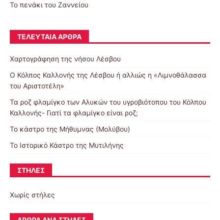
Το πενάκι του Ζαννείου
ΤΕΛΕΥΤΑΊΑ ΆΡΘΡΑ
Χαρτογράφηση της νήσου Λέσβου
Ο Κόλπος Καλλονής της Λέσβου ή αλλιώς η «Λιμνοθάλασσα
του Αριστοτέλη»
Τα ροζ φλαμίγκο των Αλυκών του υγροβιότοπου του Κόλπου
Καλλονής- Γιατί τα φλαμίγκο είναι ροζ;
To κάστρο της Μήθυμνας (Μολύβου)
Το Ιστορικό Κάστρο της Μυτιλήνης
ΣΤΉΛΕΣ
Χωρίς στήλες
ΆΡΘΡΑ ΑΝΆ ΣΤΉΛΕΣ