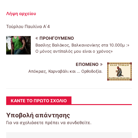
Λήψη αρχείου
Τούρλου Παυλίνα Α΄4
ΠΡΟΗΓΟΎΜΕΝΟ
Βασίλης Βαλάκος, Βαλκανιονίκης στα 10.000μ :»
Ο μόνος αντίπαλός μου είναι ο χρόνος»
ΕΠΌΜΕΝΟ
Απόκριες, Καρναβάλι και … Ορθοδοξία.
ΚΆΝΤΕ ΤΟ ΠΡΏΤΟ ΣΧΌΛΙΟ
Υποβολή απάντησης
Για να σχολιάσετε πρέπει να
συνδεθείτε
.