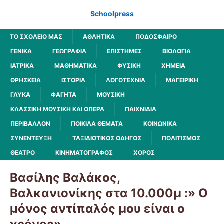
Schoolpress
ΤΟ ΣΧΟΛΕΙΟ ΜΑΣ
ΑΘΛΗΤΙΚΆ
ΠΟΔΌΣΦΑΙΡΟ
ΓΕΝΙΚΆ
ΓΕΩΓΡΑΦΊΑ
ΕΠΙΣΤΉΜΕΣ
ΒΙΟΛΟΓΊΑ
ΙΑΤΡΙΚΆ
ΜΑΘΗΜΑΤΙΚΆ
ΦΥΣΙΚΉ
ΧΗΜΕΊΑ
ΘΡΗΣΚΕΊΑ
ΙΣΤΟΡΊΑ
ΛΟΓΟΤΕΧΝΊΑ
ΜΑΓΕΙΡΙΚΉ
ΓΛΥΚΆ
ΦΑΓΗΤΆ
ΜΟΥΣΙΚΉ
ΚΛΑΣΣΙΚΉ ΜΟΥΣΙΚΉ ΚΑΙ ΌΠΕΡΑ
ΠΑΙΧΝΊΔΙΑ
ΠΕΡΙΒΆΛΛΟΝ
ΠΟΙΚΊΛΑ ΘΈΜΑΤΑ
ΚΟΙΝΩΝΙΚΆ
ΣΥΝΈΝΤΕΥΞΗ
ΤΑΞΙΔΙΩΤΙΚΌΣ ΟΔΗΓΌΣ
ΠΟΛΙΤΙΣΜΌΣ
ΘΈΑΤΡΟ
ΚΙΝΗΜΑΤΟΓΡΆΦΟΣ
ΧΟΡΌΣ
Βασίλης Βαλάκος,
Βαλκανιονίκης στα 10.000μ :» Ο
μόνος αντίπαλός μου είναι ο