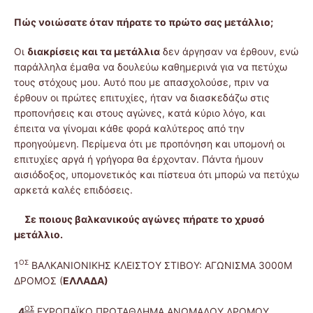
Πώς νοιώσατε όταν πήρατε το πρώτο σας μετάλλιο;
Οι
διακρίσεις και τα μετάλλια
δεν άργησαν να έρθουν, ενώ
παράλληλα έμαθα να δουλεύω καθημερινά για να πετύχω
τους στόχους μου. Αυτό που με απασχολούσε, πριν να
έρθουν οι πρώτες επιτυχίες, ήταν να διασκεδάζω στις
προπονήσεις και στους αγώνες, κατά κύριο λόγο, και
έπειτα να γίνομαι κάθε φορά καλύτερος από την
προηγούμενη. Περίμενα ότι με προπόνηση και υπομονή οι
επιτυχίες αργά ή γρήγορα θα έρχονταν. Πάντα ήμουν
αισιόδοξος, υπομονετικός και πίστευα ότι μπορώ να πετύχω
αρκετά καλές επιδόσεις.
Σε ποιους βαλκανικούς αγώνες πήρατε το χρυσό
μετάλλιο.
ΟΣ
1
ΒΑΛΚΑΝΙΟΝΙΚΗΣ ΚΛΕΙΣΤΟΥ ΣΤΙΒΟΥ: ΑΓΩΝΙΣΜΑ 3000M
ΔΡΟΜΟΣ (
ΕΛΛΑΔΑ)
ΟΣ
4
ΕΥΡΩΠΑΪΚΟ ΠΡΩΤΑΘΛΗΜΑ ΑΝΩΜΑΛΟΥ ΔΡΟΜΟΥ