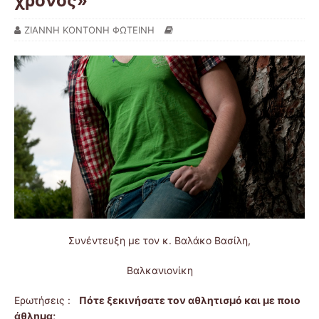
χρόνος»
ΖΙΑΝΝΗ ΚΟΝΤΟΝΗ ΦΩΤΕΙΝΗ
Συνέντευξη με τον κ. Βαλάκο Βασίλη,
Βαλκανιονίκη
Ερωτήσεις :
Πότε ξεκινήσατε τον αθλητισμό και με ποιο
άθλημα;