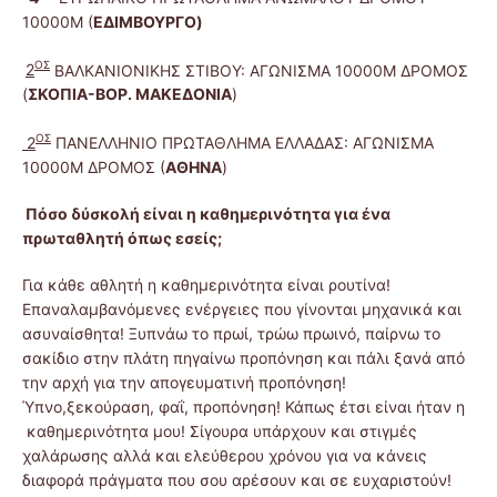
10000M (
ΕΔΙΜΒΟΥΡΓΟ)
ΟΣ
2
ΒΑΛΚΑΝΙΟΝΙΚΗΣ ΣΤΙΒΟΥ: ΑΓΩΝΙΣΜΑ 10000M ΔΡΟΜΟΣ
(
ΣΚΟΠΙΑ-ΒΟΡ. ΜΑΚΕΔΟΝΙΑ
)
ΟΣ
2
ΠΑΝΕΛΛΗΝΙΟ ΠΡΩΤΑΘΛΗΜΑ ΕΛΛΑΔΑΣ: ΑΓΩΝΙΣΜΑ
10000M ΔΡΟΜΟΣ (
ΑΘΗΝΑ
)
Πόσο δύσκολή είναι η καθημερινότητα για ένα
πρωταθλητή όπως εσείς;
Για κάθε αθλητή η καθημερινότητα είναι ρουτίνα!
Επαναλαμβανόμενες ενέργειες που γίνονται μηχανικά και
ασυναίσθητα! Ξυπνάω το πρωί, τρώω πρωινό, παίρνω το
σακίδιο στην πλάτη πηγαίνω προπόνηση και πάλι ξανά από
την αρχή για την απογευματινή προπόνηση!
Ύπνο,ξεκούραση, φαΐ, προπόνηση! Κάπως έτσι είναι ήταν η
καθημερινότητα μου! Σίγουρα υπάρχουν και στιγμές
χαλάρωσης αλλά και ελεύθερου χρόνου για να κάνεις
διαφορά πράγματα που σου αρέσουν και σε ευχαριστούν!