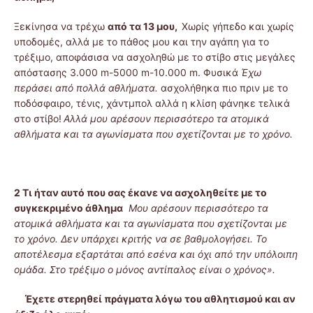
Ξεκίνησα να τρέχω
από τα 13 μου,
Χωρίς γήπεδο και χωρίς
υποδομές, αλλά με το πάθος μου και την αγάπη για το
τρέξιμο, αποφάσισα να ασχοληθώ με το στίβο στις μεγάλες
απόστασης 3.000 m-5000 m-10.000 m. Φυσικά
Έχω
περάσει από πολλά αθλήματα.
ασχολήθηκα πιο πριν με το
ποδόσφαιρο, τένις, χάντμπολ αλλά η κλίση φάνηκε τελικά
στο στίβο!
Αλλά μου αρέσουν περισσότερο τα ατομικά
αθλήματα και τα αγωνίσματα που σχετίζονται με το χρόνο.
2 Τι ήταν αυτό που σας έκανε να ασχοληθείτε με το
συγκεκριμένο άθλημα
Μου αρέσουν περισσότερο τα
ατομικά αθλήματα και τα αγωνίσματα που σχετίζονται με
το χρόνο. Δεν υπάρχει κριτής να σε βαθμολογήσει. Το
αποτέλεσμα εξαρτάται από εσένα και όχι από την υπόλοιπη
ομάδα. Στο τρέξιμο ο μόνος αντίπαλος είναι ο χρόνος».
Έχετε στερηθεί πράγματα λόγω του αθλητισμού και αν