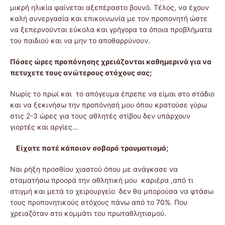
μικρή ηλικία φαίνεται αξεπέραστο βουνό. Τέλος, να έχουν
καλή συνεργασία και επικοινωνία με τον προπονητή ώστε
να ξεπερνούνται εύκολα και γρήγορα τα όποια προβλήματα
του παιδιού και να μην το αποθαρρύνουν.
Πόσες ώρες προπόνησης χρειάζονται καθημερινά για να
πετυχετε τους ανώτερους στόχους σας;
Νωρίς το πρωί και το απόγευμα έπρεπε να είμαι στο στάδιο
και να ξεκινήσω την προπόνησή μου όπου κρατούσε γύρω
στις 2-3 ώρες για τους αθλητές στίβου δεν υπάρχουν
γιορτές και αργίες…
Είχατε ποτέ κάποιον σοβαρό τραυματισμό;
Ναι ρήξη προσθίου χιαστού όπου με ανάγκασε να
σταματήσω προορά την αθλητική μου καριέρα ,από τι
στιγμή και μετά το χειρουργείο δεν θα μπορούσα να φτάσω
τους προπονητικούς στόχους πάνω από το 70%. Που
χρειαζόταν στο κομμάτι του πρωταθλητισμού.