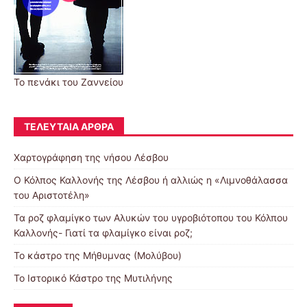
Το πενάκι του Ζαννείου
ΤΕΛΕΥΤΑΊΑ ΆΡΘΡΑ
Χαρτογράφηση της νήσου Λέσβου
Ο Κόλπος Καλλονής της Λέσβου ή αλλιώς η «Λιμνοθάλασσα
του Αριστοτέλη»
Τα ροζ φλαμίγκο των Αλυκών του υγροβιότοπου του Κόλπου
Καλλονής- Γιατί τα φλαμίγκο είναι ροζ;
To κάστρο της Μήθυμνας (Μολύβου)
Το Ιστορικό Κάστρο της Μυτιλήνης