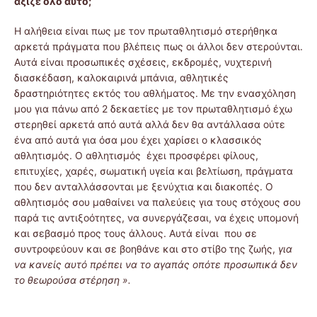
άξιζε όλο αυτό;
Η αλήθεια είναι πως με τον πρωταθλητισμό στερήθηκα
αρκετά πράγματα που βλέπεις πως οι άλλοι δεν στερούνται.
Αυτά είναι προσωπικές σχέσεις, εκδρομές, νυχτερινή
διασκέδαση, καλοκαιρινά μπάνια, αθλητικές
δραστηριότητες εκτός του αθλήματος. Με την ενασχόληση
μου για πάνω από 2 δεκαετίες με τον πρωταθλητισμό έχω
στερηθεί αρκετά από αυτά αλλά δεν θα αντάλλασα ούτε
ένα από αυτά για όσα μου έχει χαρίσει ο κλασσικός
αθλητισμός. Ο αθλητισμός έχει προσφέρει φίλους,
επιτυχίες, χαρές, σωματική υγεία και βελτίωση, πράγματα
που δεν ανταλλάσσονται με ξενύχτια και διακοπές. Ο
αθλητισμός σου μαθαίνει να παλεύεις για τους στόχους σου
παρά τις αντιξοότητες, να συνεργάζεσαι, να έχεις υπομονή
και σεβασμό προς τους άλλους. Αυτά είναι που σε
συντροφεύουν και σε βοηθάνε και στο στίβο της ζωής,
για
να κανείς αυτό πρέπει να το αγαπάς οπότε προσωπικά δεν
το θεωρούσα στέρηση ».