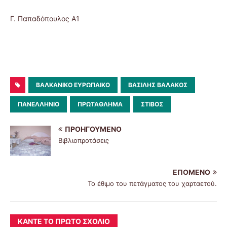
Γ. Παπαδόπουλος Α1
ΒΑΛΚΑΝΙΚΌ ΕΥΡΩΠΑΙΚΌ
ΒΑΣΊΛΗΣ ΒΑΛΆΚΟΣ
ΠΑΝΕΛΛΗΝΙΟ
ΠΡΩΤΆΘΛΗΜΑ
ΣΤΊΒΟΣ
ΠΡΟΗΓΟΎΜΕΝΟ
Βιβλιοπροτάσεις
ΕΠΌΜΕΝΟ
Το έθιμο του πετάγματος του χαρταετού.
ΚΆΝΤΕ ΤΟ ΠΡΏΤΟ ΣΧΌΛΙΟ