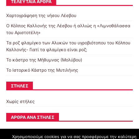
ΤΕΛΕΥΤΑΊΑ ΆΡΘΡΑ
Χαρτογράφηση της νήσου Λέσβου
Ο Κόλπος Καλλονής της Λέσβου ή αλλιώς η «Λιμνοθάλασσα
του Αριστοτέλη»
Τα ροζ φλαμίγκο των Αλυκών του υγροβιότοπου του Κόλπου
Καλλονής- Γιατί τα φλαμίγκο είναι ροζ;
To κάστρο της Μήθυμνας (Μολύβου)
Το Ιστορικό Κάστρο της Μυτιλήνης
ΣΤΉΛΕΣ
Χωρίς στήλες
ΆΡΘΡΑ ΑΝΆ ΣΤΉΛΕΣ
Χρησιμοποιούμε cookies για να σας προσφέρουμε την καλύτερη