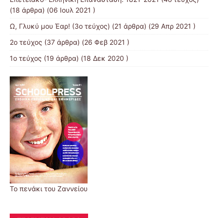
(18 άρθρα) (06 Ιουλ 2021 )
Ω, Γλυκύ μου Έαρ! (3ο τεύχος)
(21 άρθρα) (29 Απρ 2021 )
2o τεύχος
(37 άρθρα) (26 Φεβ 2021 )
1ο τεύχος
(19 άρθρα) (18 Δεκ 2020 )
Το πενάκι του Ζαννείου