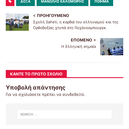
ΔΌΞΑ
ΜΑΝΏΛΗΣ ΚΑΛΟΜΟΊΡΗΣ
ΠΟΊΗΜΑ
ΠΡΟΗΓΟΎΜΕΝΟ
Σχολή Saheti, η καρδιά του ελληνισμού και της
Ορθοδοξίας χτυπά στο Γιοχάνεσμπουργκ.
ΕΠΌΜΕΝΟ
Η Ελληνική σημαία
ΚΆΝΤΕ ΤΟ ΠΡΏΤΟ ΣΧΌΛΙΟ
Υποβολή απάντησης
Για να σχολιάσετε πρέπει να
συνδεθείτε
.