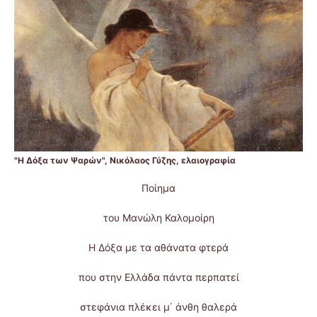
"Η Δόξα των Ψαρών", Νικόλαος Γύζης, ελαιογραφία
Ποίημα
του Μανώλη Καλομοίρη
Η Δόξα με τα αθάνατα φτερά
που στην Ελλάδα πάντα περπατεί
στεφάνια πλέκει μ΄ άνθη θαλερά