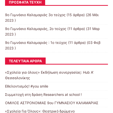
ΠΡΌΣΦΑΤΑ ΤΕΎΧΗ
9ο Γυμνάσιο Καλαμαριάς 3ο τεύχος
(15 άρθρα) (26 Μάι
2023 )
9o Γυμνάσιο Καλαμαριάς, 2ο τεύχος
(11 άρθρα) (31 Μαρ
2023 )
9ο Γυμνάσιο Καλαμαριάς : 1ο τεύχος
(11 άρθρα) (03 Φεβ
2023 )
ΤΕΛΕΥΤΑΊΑ ΆΡΘΡΑ
«Σχολεία για όλους» Eκδήλωση συνεργασίας: Hub A’
Θεσσαλονίκης
Εθελοντισμός! #you smile
Συμμετοχή στη δράση Researchers at school !
ΟΜΙΛΟΣ ΑΣΤΡΟΝΟΜΙΑΣ 9ου ΓΥΜΝΑΣΙΟΥ ΚΑΛΑΜΑΡΙΑΣ
«Σχολεία Για Όλους»: Θεατρικό δρώμενο