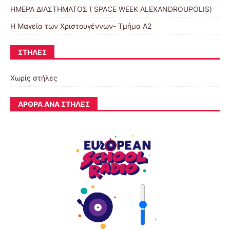
ΗΜΕΡΑ ΔΙΑΣΤΗΜΑΤΟΣ ( SPACE WEEK ALEXANDROUPOLIS)
Η Μαγεία των Χριστουγέννων- Τμήμα Α2
ΣΤΉΛΕΣ
Χωρίς στήλες
ΆΡΘΡΑ ΑΝΆ ΣΤΉΛΕΣ
'