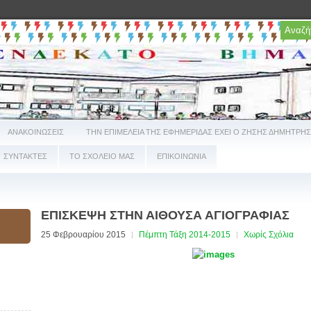
ΑΝΑΚΟΙΝΩΣΕΙΣ
ΤΗΝ ΕΠΙΜΕΛΕΙΑ ΤΗΣ ΕΦΗΜΕΡΙΔΑΣ ΕΧΕΙ Ο ΖΗΣΗΣ ΔΗΜΗΤΡΗΣ
ΣΥΝΤΑΚΤΕΣ
ΤΟ ΣΧΟΛΕΙΟ ΜΑΣ
ΕΠΙΚΟΙΝΩΝΙΑ
ΕΠΙΣΚΕΨΗ ΣΤΗΝ ΑΙΘΟΥΣΑ ΑΓΙΟΓΡΑΦΙΑΣ
25 Φεβρουαρίου 2015
Πέμπτη Τάξη 2014-2015
Χωρίς Σχόλια