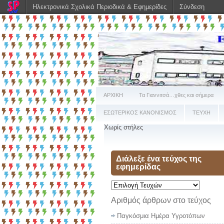
Ηλεκτρονικά Σχολικά Περιοδικά & Εφημερίδες
Σύνδεση
ΑΡΧΙΚΗ
Τα Γιαννιτσά…χθες και σήμερα
ΕΣΩΤΕΡΙΚΟΣ ΚΑΝΟΝΙΣΜΟΣ
ΤΕΥΧΗ
Χωρίς στήλες
Διάλεξε ένα τεύχος της
εφημερίδας
Αριθμός άρθρων στο τεύχος
Παγκόσμια Ημέρα Υγροτόπων