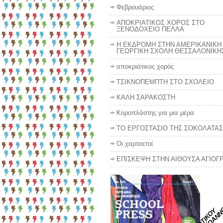
Φεβρουάριος
ΑΠΟΚΡΙΑΤΙΚΟΣ ΧΟΡΟΣ ΣΤΟ
ΞΕΝΟΔΟΧΕΙΟ ΠΕΛΛΑ
Η ΕΚΔΡΟΜΗ ΣΤΗΝ ΑΜΕΡΙΚΑΝΙΚΗ
ΓΕΩΡΓΙΚΗ ΣΧΟΛΗ ΘΕΣΣΑΛΟΝΙΚΗ
αποκριάτικος χορός
ΤΣΙΚΝΟΠΕΜΠΤΗ ΣΤΟ ΣΧΟΛΕΙΟ
ΚΑΛΗ ΣΑΡΑΚΟΣΤΗ
Κοροπλάστης για μια μέρα
TO EΡΓΟΣΤΑΣΙΟ ΤΗΣ ΣΟΚΟΛΑΤΑΣ
Οι χαρταετοί
ΕΠΙΣΚΕΨΗ ΣΤΗΝ ΑΙΘΟΥΣΑ ΑΓΙΟΓ