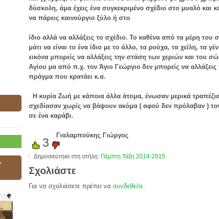
Υ
δύσκολη, άμα έχεις ένα συγκεκριμένο σχέδιο στο μυαλό και κά
να πάρεις καινούργιο ξύλο ή στο
ίδιο αλλά να αλλάξεις το σχέδιο. Το καθένα από τα μέρη του σ
μάτι να είναι το ένα ίδιο με το άλλο, τα ρούχα, τα χείλη, τα γέ
εικόνα μπορείς να αλλάξεις την στάση των χεριών και του σώ
Αγίου μα από π.χ. τον Άγιο Γεώργιο δεν μπορείς να αλλάξεις
πράγμα που κρατάει κ.α.
Η κυρία Ζωή με κάποια άλλα άτομα, ένωσαν μερικά τραπέζια
σχεδίασαν χωρίς να βάψουν ακόμα ( αφού δεν πρόλαβαν ) το
σε ένα καράβι.
Γιαλαμπούκης Γιώργος
3
Δημοσιεύτηκε στη στήλη:
Πέμπτη Τάξη 2014-2015
ν
Σχολιάστε
Για να σχολιάσετε πρέπει να
συνδεθείτε
.