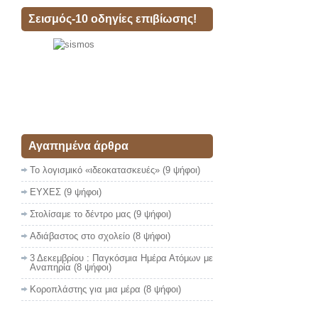
Σεισμός-10 οδηγίες επιβίωσης!
Αγαπημένα άρθρα
Το λογισμικό «ιδεοκατασκευές»
(9 ψήφοι)
ΕΥΧΕΣ
(9 ψήφοι)
Στολίσαμε το δέντρο μας
(9 ψήφοι)
Αδιάβαστος στο σχολείο
(8 ψήφοι)
3 Δεκεμβρίου : Παγκόσμια Ημέρα Ατόμων με
Αναπηρία
(8 ψήφοι)
Κοροπλάστης για μια μέρα
(8 ψήφοι)