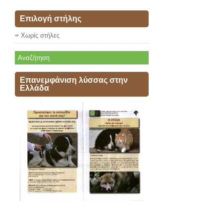
Επιλογή στήλης
Χωρίς στήλες
Επανεμφάνιση λύσσας στην
Ελλάδα