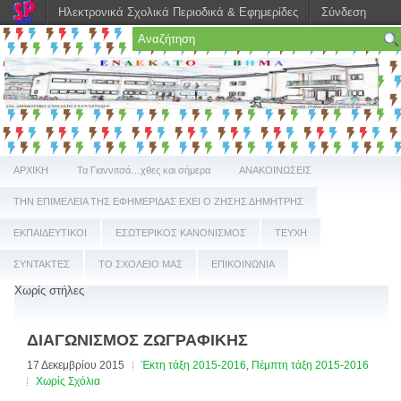
Ηλεκτρονικά Σχολικά Περιοδικά & Εφημερίδες
Σύνδεση
ΑΡΧΙΚΗ
Τα Γιαννιτσά…χθες και σήμερα
ΑΝΑΚΟΙΝΩΣΕΙΣ
ΤΗΝ ΕΠΙΜΕΛΕΙΑ ΤΗΣ ΕΦΗΜΕΡΙΔΑΣ ΕΧΕΙ Ο ΖΗΣΗΣ ΔΗΜΗΤΡΗΣ
ΕΚΠΑΙΔΕΥΤΙΚΟΙ
ΕΣΩΤΕΡΙΚΟΣ ΚΑΝΟΝΙΣΜΟΣ
ΤΕΥΧΗ
ΣΥΝΤΑΚΤΕΣ
ΤΟ ΣΧΟΛΕΙΟ ΜΑΣ
ΕΠΙΚΟΙΝΩΝΙΑ
Χωρίς στήλες
ΔΙΑΓΩΝΙΣΜΟΣ ΖΩΓΡΑΦΙΚΗΣ
17 Δεκεμβρίου 2015
Έκτη τάξη 2015-2016
,
Πέμπτη τάξη 2015-2016
Χωρίς Σχόλια