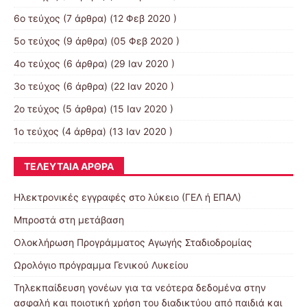
6ο τεύχος
(7 άρθρα) (12 Φεβ 2020 )
5ο τεύχος
(9 άρθρα) (05 Φεβ 2020 )
4ο τεύχος
(6 άρθρα) (29 Ιαν 2020 )
3ο τεύχος
(6 άρθρα) (22 Ιαν 2020 )
2ο τεύχος
(5 άρθρα) (15 Ιαν 2020 )
1ο τεύχος
(4 άρθρα) (13 Ιαν 2020 )
ΤΕΛΕΥΤΑΊΑ ΆΡΘΡΑ
Ηλεκτρονικές εγγραφές στο λύκειο (ΓΕΛ ή ΕΠΑΛ)
Μπροστά στη μετάβαση
Ολοκλήρωση Προγράμματος Αγωγής Σταδιοδρομίας
Ωρολόγιο πρόγραμμα Γενικού Λυκείου
Τηλεκπαίδευση γονέων για τα νεότερα δεδομένα στην
ασφαλή και ποιοτική χρήση του διαδικτύου από παιδιά και