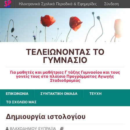
Ηλεκτρονικά Σχολικά Περιοδικά & Εφημερίδες
Σύνδεση
ΤΕΛΕΙΩΝΟΝΤΑΣ ΤΟ
ΓΥΜΝΑΣΙΟ
Για μαθητές και μαθήτριες Γ τάξης Γυμνασίου και τους
γονείς τους στο πλαίσιο Προγράμματος Αγωγής
Σταδιοδρομίας
ΕΠΙΚΟΙΝΩΝΙΑ
ΣΥΝΤΑΚΤΙΚΗ ΟΜΑΔΑ
ΤΕΥΧΗ
ΤΟ ΣΧΟΛΕΙΟ ΜΑΣ
Δημιουργία ιστολογίου
ΒΛΑΧΟΔΗΜΟΥ ΕΥΠΡΑΞΙΑ