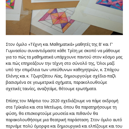
Στον όμιλο «Τέχνη και Μαθηματικά» μαθητές της Β’ και Γ’
Γυμνασίου συναντιόμαστε κάθε Τρίτη με σκοπό να μάθουμε
για το πώς τα μαθηματικά υπάρχουνε παντού στον κόσμο μας
και πώς επηρεάζουν την τέχνη στο σύνολό της, Όλοι μαζί
υπό την επιμέλεια των υπεύθυνων καθηγητριών, κ. Σπάχου
Ελένης και κ. Τζωρτζάτου Λίας, δημιουργούμε σχέδια-παζλ
βασισμένα σε γεωμετρικά σχήματα, παρακολουθούμε
σχετικές ταινίες, αναζητάμε, θέτουμε ερωτήματα.
Επίσης τον Μάρτιο του 2020 σχεδιάζουμε να πάμε εκδρομή
στα Τρίκαλα και στα Μετέωρα, όπου θα παρατηρήσουμε τη
φύση, θα επισκεφτούμε μουσεία και πιθανόν θα
παρακολουθήσομε μια θεατρική παράσταση. Στον όμιλο αυτό
περνάμε πολύ όμορφα και δημιουργικά και ελπίζουμε και του