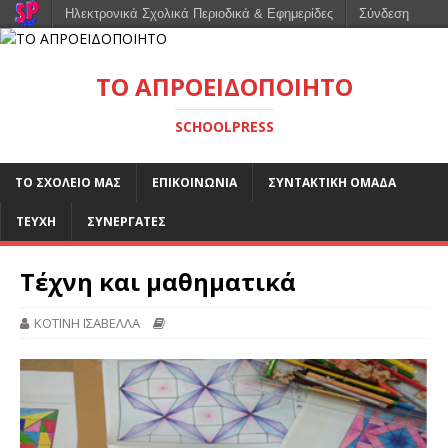
Ηλεκτρονικά Σχολικά Περιοδικά & Εφημερίδες
Σύνδεση
ΤΟ ΑΠΡΟΕΙΔΟΠΟΙΗΤΟ
SCHOOLPRESS
ΤΟ ΣΧΟΛΕΙΟ ΜΑΣ
ΕΠΙΚΟΙΝΩΝΙΑ
ΣΥΝΤΑΚΤΙΚΗ ΟΜΑΔΑ
ΤΕΥΧΗ
ΣΥΝΕΡΓΑΤΕΣ
Τέχνη και μαθηματικά
ΚΟΤΙΝΗ ΙΣΑΒΕΛΛΑ