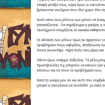
επαφή μεταξύ τους, τώρα όμως οι οικογένει
βρίσκονται συνέχεια στον ίδιο χώρο όλη τη
Αυτό κάνει τους ρόλους των μελών να δοκιμ
καταπιέζονται. Για παράδειγμα η μητέρα, η ο
ταυτόχρονα επωμίζεται τα οικιακά καθήκοντ
Οι αλλαγές των ρόλων όμως αν αρχίσουν ν
προβλήματα όπως καβγάδες, αποξένωση των
όποια συναντάμε πάρα πολύ στις μέρες και 
Πάντα όμως υπάρχει διέξοδος. Τα μέλη μπο
πρωτοβουλίες π.χ μπορούν να κάνουν μία γ
κάτσουν και να πουν τα προβλήματά τους.
Κατά τη γνώμη μου αν και αυτό που συμβαίν
μπορεί η οικογένεια να συνδεθεί με καλό κ
Λέξει