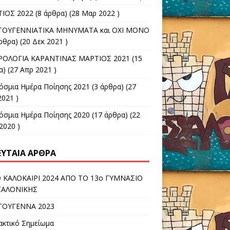
ΙΟΣ 2022
(8 άρθρα) (28 Μαρ 2022 )
ΤΟΥΓΕΝΝΙΑΤΙΚΑ ΜΗΝΥΜΑΤΑ και ΟΧΙ ΜΟΝΟ
ρθρα) (20 Δεκ 2021 )
ΟΛΟΓΙΑ ΚΑΡΑΝΤΙΝΑΣ ΜΑΡΤΙΟΣ 2021
(15
) (27 Απρ 2021 )
όσμια Ημέρα Ποίησης 2021
(3 άρθρα) (27
2021 )
όσμια Hμέρα Ποίησης 2020
(17 άρθρα) (22
2020 )
ΕΥΤΑΊΑ ΆΡΘΡΑ
 ΚΑΛΟΚΑΙΡΙ 2024 ΑΠΟ ΤΟ 13ο ΓΥΜΝΑΣΙΟ
ΣΑΛΟΝΙΚΗΣ
ΤΟΥΓΕΝΝΑ 2023
ακτικό Σημείωμα