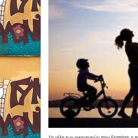
Τα μέλη των οικογενειών πριν ξεσπάσει η π