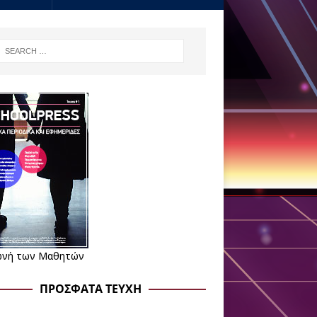
νή των Μαθητών
ΠΡΌΣΦΑΤΑ ΤΕΎΧΗ