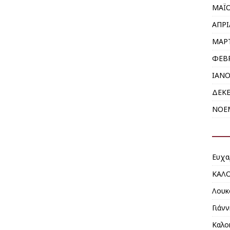
ΜΑΪΟ
ΑΠΡΙ
ΜΑΡΤ
ΦΕΒΡ
ΙΑΝΟ
ΔΕΚΕ
ΝΟΕΜ
Ευχα
ΚΑΛΟ
Λουκ
Γιάν
Καλο