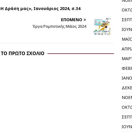
ΝΟΕΜ
Η Δράση μας», Ιανουάριος 2024, σ.34
ΟΚΤΩ
ΣΕΠΤ
ΕΠΌΜΕΝΟ
Έργα Ρομποτικής Μάϊος 2024
ΙΟΥΝ
ΜΑΪΟ
ΑΠΡΙ
 ΤΟ ΠΡΏΤΟ ΣΧΌΛΙΟ
ΜΑΡΤ
ΦΕΒΡ
ΙΑΝΟ
ΔΕΚΕ
ΝΟΕΜ
ΟΚΤΩ
ΣΕΠΤ
ΙΟΥΝ