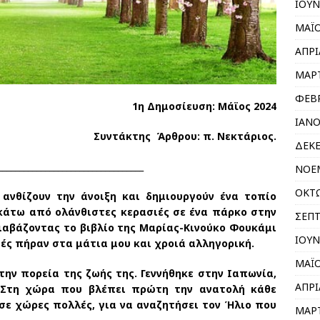
ΙΟΥΝ
ΜΑΪΟ
ΑΠΡΙ
ΜΑΡΤ
ΦΕΒΡ
1η Δημοσίευση: Μάϊος 2024
ΙΑΝΟ
Συντάκτης Άρθρου: π. Νεκτάριος.
ΔΕΚΕ
__________________________________
ΝΟΕΜ
ΟΚΤΩ
ουν την άνοιξη και δημιουργούν ένα τοπίο
 κάτω από ολάνθιστες κερασιές σε ένα πάρκο στην
ΣΕΠΤ
ιαβάζοντας το βιβλίο της Μαρίας-Κινούκο Φουκάμι
ΙΟΥΝ
ιές πήραν στα μάτια μου και χροιά αλληγορική.
ΜΑΪΟ
πορεία της ζωής της. Γεννήθηκε στην Ιαπωνία,
ΑΠΡΙ
 Στη χώρα που βλέπει πρώτη την ανατολή κάθε
σε χώρες πολλές, για να αναζητήσει τον Ήλιο που
ΜΑΡΤ