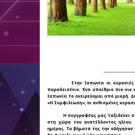
_________________
Στην Ιαπωνία οι κερασιές ανθίζ
παραδεισένιο. Ένα υπαίθριο πικ-νικ
Ιαπωνία το ονειρεύομαι από μικρή. Δ
«Η Συμφιλίωση», οι ανθισμένες κερασ
Η συγγραφέας μας ταξιδεύει στην 
στη χώρα του ανατέλλοντος ηλίου.
ημέρας. Τα βήματά της την οδήγησαν 