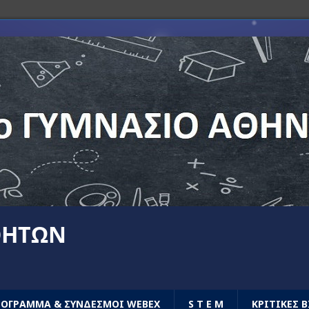
ΘΗΤΏΝ
ΡΟΓΡΑΜΜΑ & ΣΥΝΔΕΣΜΟΙ WEBEX
S T E M
ΚΡΙΤΙΚΕΣ 