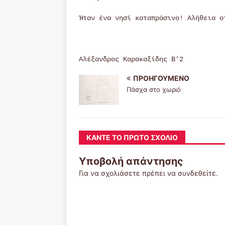
Ήταν ένα νησί καταπράσινο! Αλήθεια ο
Αλέξανδρος Καρακαξίδης Β’2
ΠΡΟΗΓΟΎΜΕΝΟ
Πάσχα στο χωριό
ΚΆΝΤΕ ΤΟ ΠΡΏΤΟ ΣΧΌΛΙΟ
Υποβολή απάντησης
Για να σχολιάσετε πρέπει να
συνδεθείτε
.