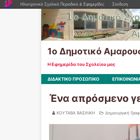
Ηλεκτρονικά Σχολικά Περιοδικά & Εφημερίδες
Σύνδεση
1ο Δημοτικό Αμαρου
Η Εφημερίδα του Σχολείου μας
ΔΙΔΑΚΤΙΚΟ ΠΡΟΣΩΠΙΚΟ
ΕΠΙΚΟΙΝΩΝΙ
Ένα απρόσμενο γ
ΚΟΥΤΑΒΑ ΒΑΣΙΛΙΚΗ
Δημιουργική Γρα