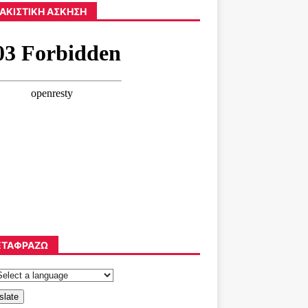
ΑΚΙΣΤΙΚΉ ΆΣΚΗΣΗ
ΤΑΦΡΆΖΩ
slate