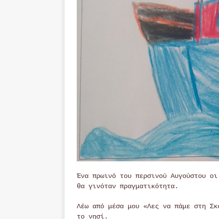
Ένα πρωινό του περσινού Αυγούστου οι
θα γινόταν πραγματικότητα.
Λέω από μέσα μου «Λες να πάμε στη Σκ
το νησί.