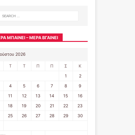
ΡΑ ΜΠΑΊΝΕΙ – ΜΈΡΑ ΒΓΑΊΝΕΙ
ούστου 2026
Τ
Τ
Π
Π
Σ
Κ
1
2
4
5
6
7
8
9
11
12
13
14
15
16
18
19
20
21
22
23
25
26
27
28
29
30