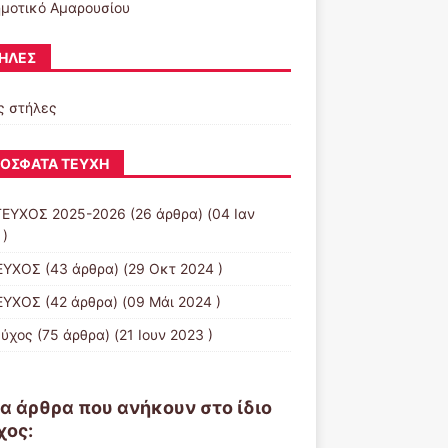
ημοτικό Αμαρουσίου
ΉΛΕΣ
ς στήλες
ΌΣΦΑΤΑ ΤΕΎΧΗ
ΤΕΥΧΟΣ 2025-2026
(26 άρθρα) (04 Ιαν
 )
ΕΥΧΟΣ
(43 άρθρα) (29 Οκτ 2024 )
ΕΥΧΟΣ
(42 άρθρα) (09 Μάι 2024 )
εύχος
(75 άρθρα) (21 Ιουν 2023 )
α άρθρα που ανήκουν στο ίδιο
χος: