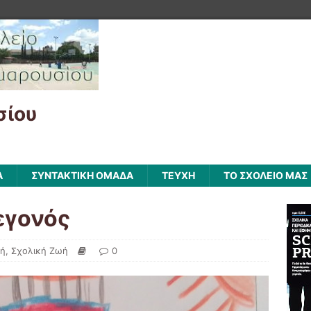
σίου
Α
ΣΥΝΤΑΚΤΙΚΗ ΟΜΑΔΑ
ΤΕΥΧΗ
ΤΟ ΣΧΟΛΕΙΟ ΜΑΣ
εγονός
φή
,
Σχολική Ζωή
0