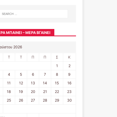
ΡΑ ΜΠΑΊΝΕΙ – ΜΈΡΑ ΒΓΑΊΝΕΙ
ούστου 2026
Τ
Τ
Π
Π
Σ
Κ
1
2
4
5
6
7
8
9
11
12
13
14
15
16
18
19
20
21
22
23
25
26
27
28
29
30