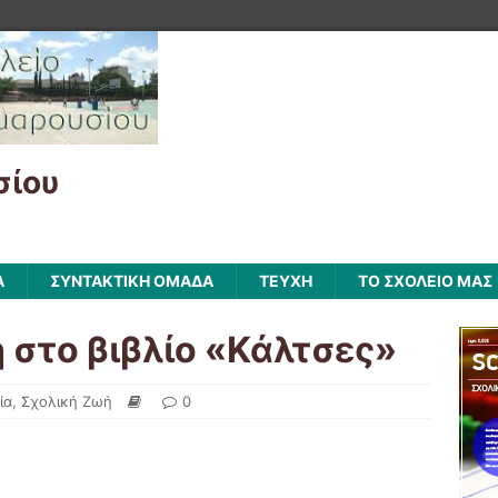
σίου
Α
ΣΥΝΤΑΚΤΙΚΗ ΟΜΑΔΑ
ΤΕΥΧΗ
ΤΟ ΣΧΟΛΕΙΟ ΜΑΣ
 στο βιβλίο «Κάλτσες»
ία
,
Σχολική Ζωή
0