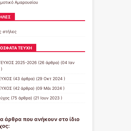
ημοτικό Αμαρουσίου
ΉΛΕΣ
ς στήλες
ΌΣΦΑΤΑ ΤΕΎΧΗ
ΤΕΥΧΟΣ 2025-2026
(26 άρθρα) (04 Ιαν
 )
ΕΥΧΟΣ
(43 άρθρα) (29 Οκτ 2024 )
ΕΥΧΟΣ
(42 άρθρα) (09 Μάι 2024 )
εύχος
(75 άρθρα) (21 Ιουν 2023 )
α άρθρα που ανήκουν στο ίδιο
χος: