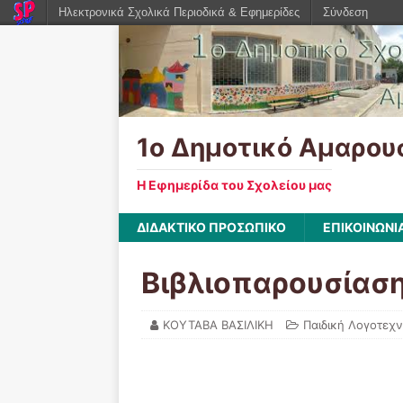
Ηλεκτρονικά Σχολικά Περιοδικά & Εφημερίδες
Σύνδεση
1ο Δημοτικό Αμαρου
Η Εφημερίδα του Σχολείου μας
ΔΙΔΑΚΤΙΚΟ ΠΡΟΣΩΠΙΚΟ
ΕΠΙΚΟΙΝΩΝΙ
Βιβλιοπαρουσίαση
ΚΟΥΤΑΒΑ ΒΑΣΙΛΙΚΗ
Παιδική Λογοτεχν