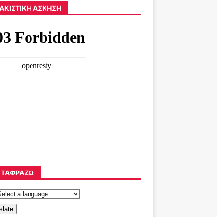
ΑΚΙΣΤΙΚΉ ΆΣΚΗΣΗ
ΤΑΦΡΆΖΩ
slate