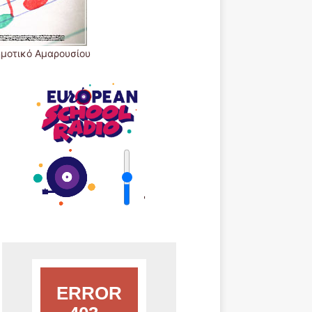
ημοτικό Αμαρουσίου
'