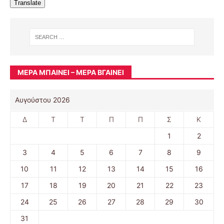
Translate
ΜΈΡΑ ΜΠΑΊΝΕΙ – ΜΈΡΑ ΒΓΑΊΝΕΙ
Αυγούστου 2026
Δ
Τ
Τ
Π
Π
Σ
Κ
1
2
3
4
5
6
7
8
9
10
11
12
13
14
15
16
17
18
19
20
21
22
23
24
25
26
27
28
29
30
31