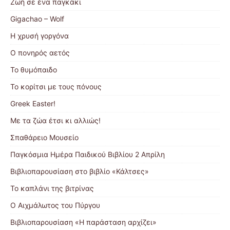
Ζωή σε ένα παγκάκι
Gigachao – Wolf
Η χρυσή γοργόνα
Ο πονηρός αετός
Το θυμόπαιδο
Το κορίτσι με τους πόνους
Greek Easter!
Με τα ζώα έτσι κι αλλιώς!
Σπαθάρειο Μουσείο
Παγκόσμια Ημέρα Παιδικού Βιβλίου 2 Απρίλη
Βιβλιοπαρουσίαση στο βιβλίο «Κάλτσες»
Το καπλάνι της βιτρίνας
Ο Αιχμάλωτος του Πύργου
Βιβλιοπαρουσίαση «Η παράσταση αρχίζει»