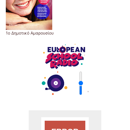
1ο Δημοτικό Αμαρουσίου
'