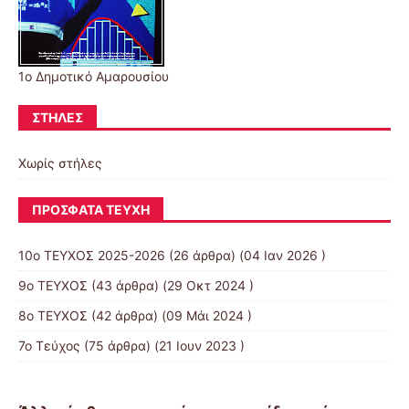
1ο Δημοτικό Αμαρουσίου
ΣΤΉΛΕΣ
Χωρίς στήλες
ΠΡΌΣΦΑΤΑ ΤΕΎΧΗ
10o ΤΕΥΧΟΣ 2025-2026
(26 άρθρα) (04 Ιαν 2026 )
9ο ΤΕΥΧΟΣ
(43 άρθρα) (29 Οκτ 2024 )
8ο ΤΕΥΧΟΣ
(42 άρθρα) (09 Μάι 2024 )
7ο Τεύχος
(75 άρθρα) (21 Ιουν 2023 )