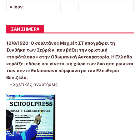
« Ιουν
ΣΑΝ ΣΉΜΕΡΑ
10/8/1920:
Ο σουλτάνος Μεχμέτ ΣΤ υπογράφει τη
Συνθήκη των Σεβρών, που βάζει την οριστική
«ταφόπλακα» στην Οθωμανική Αυτοκρατορία. Η Ελλάδα
κερδίζει εδάφη και γίνεται «η χώρα των δύο ηπείρων και
των πέντε θαλασσών» σύμφωνα με τον Ελευθέριο
Βενιζέλο.
-
Σχετικές αναρτήσεις