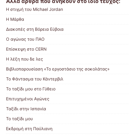
Άλλα άρθρα που ανήκουν στο ίδιο τεύχος:
Η στιγμή του Michael Jordan
Η Μάρθα
Διακοπές στη Βόρεια Εύβοια
Ο αγώνας του ΠΑΟ
Επίσκεψη στο CERN
Η λέξη που δε λες
Βιβλιοπαρουσίαση «Το εργοστάσιο της σοκολάτας»
Το Φάντασμα του Κάντερβιλ
Το ταξίδι μου στο Γύθειο
Επιτυχημένοι Αγώνες
Ταξίδι στην Ισπανία
Το ταξίδι μου
Εκδρομή στη Παύλιανη