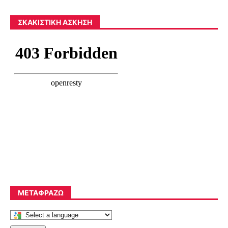
ΣΚΑΚΙΣΤΙΚΉ ΆΣΚΗΣΗ
ΜΕΤΑΦΡΆΖΩ