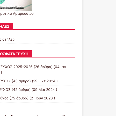
ημοτικό Αμαρουσίου
ΉΛΕΣ
ς στήλες
ΌΣΦΑΤΑ ΤΕΎΧΗ
ΤΕΥΧΟΣ 2025-2026
(26 άρθρα) (04 Ιαν
 )
ΕΥΧΟΣ
(43 άρθρα) (29 Οκτ 2024 )
ΕΥΧΟΣ
(42 άρθρα) (09 Μάι 2024 )
εύχος
(75 άρθρα) (21 Ιουν 2023 )