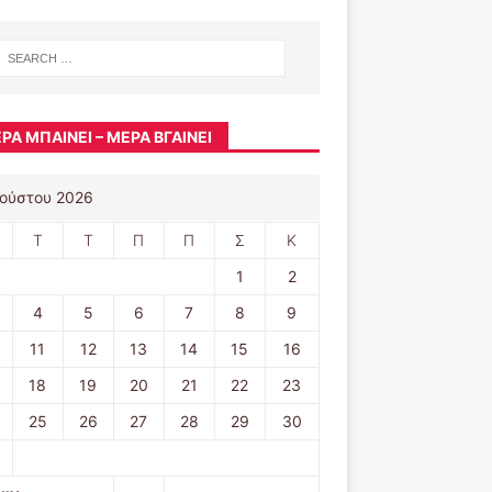
ΡΑ ΜΠΑΊΝΕΙ – ΜΈΡΑ ΒΓΑΊΝΕΙ
ούστου 2026
Τ
Τ
Π
Π
Σ
Κ
1
2
4
5
6
7
8
9
11
12
13
14
15
16
18
19
20
21
22
23
25
26
27
28
29
30