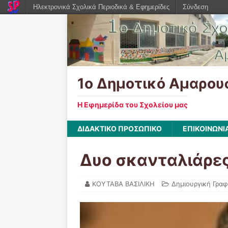
Ηλεκτρονικά Σχολικά Περιοδικά & Εφημερίδες
Σύνδεση
1ο Δημοτικό Αμαρου
Η Εφημερίδα του Σχολείου μας
ΔΙΔΑΚΤΙΚΟ ΠΡΟΣΩΠΙΚΟ
ΕΠΙΚΟΙΝΩΝΙ
Δυο σκανταλιάρες
ΚΟΥΤΑΒΑ ΒΑΣΙΛΙΚΗ
Δημιουργική Γρα