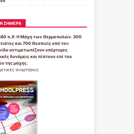
ουν
Ν ΣΉΜΕΡΑ
480 π.Χ:
Η Μάχη των Θερμοπυλών. 300
τιάτες και 700 Θεσπιείς υπό τον
ίδα αντιμετωπίζουν υπέρτερες
ικές δυνάμεις και πίπτουν επί του
ου της μάχης.
χετικές αναρτήσεις