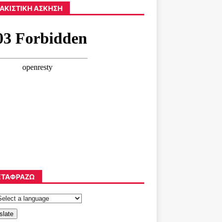
ΑΚΙΣΤΙΚΉ ΆΣΚΗΣΗ
ΤΑΦΡΆΖΩ
slate