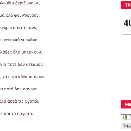
υλούδια ξεριζώνουν ,
ΣΚ
μά όλο φουντώνουν.
 γύρω πάντα πάνε,
η γειτονιά γυρνάνε.
λάδες όλο μπλέκουν,
νιά ποτέ δεν στέκουν.
 γάτες καβγά πιάνουν,
ία ποτέ δεν κάνουν.
όλα αυτά τις αγαπώ,
ΜΕ
ο και το παγωτό.
Tran