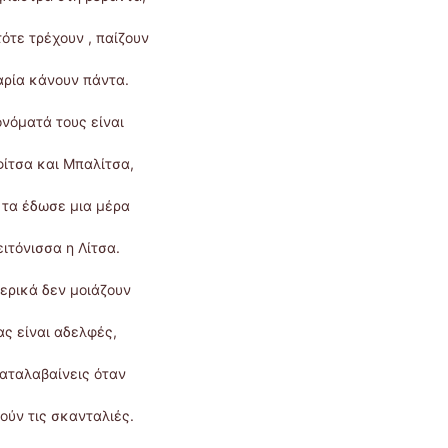
τότε τρέχουν , παίζουν
ρία κάνουν πάντα.
ονόματά τους είναι
ίτσα και Μπαλίτσα,
 τα έδωσε μια μέρα
ειτόνισσα η Λίτσα.
ερικά δεν μοιάζουν
ας είναι αδελφές,
καταλαβαίνεις όταν
ούν τις σκανταλιές.