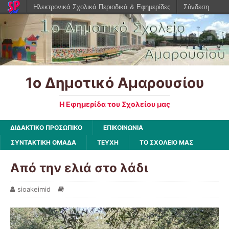
Ηλεκτρονικά Σχολικά Περιοδικά & Εφημερίδες
Σύνδεση
1ο Δημοτικό Αμαρουσίου
Η Εφημερίδα του Σχολείου μας
ΔΙΔΑΚΤΙΚΟ ΠΡΟΣΩΠΙΚΟ
ΕΠΙΚΟΙΝΩΝΙΑ
ΣΥΝΤΑΚΤΙΚΗ ΟΜΑΔΑ
ΤΕΥΧΗ
ΤΟ ΣΧΟΛΕΙΟ ΜΑΣ
Από την ελιά στο λάδι
sioakeimid