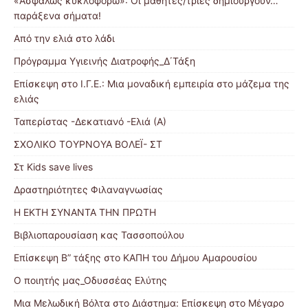
«Ασφαλώς κυκλοφορώ»: Οι μαθητές/τριες δημιουργούν…
παράξενα σήματα!
Από την ελιά στο λάδι
Πρόγραμμα Υγιεινής Διατροφής_Δ΄Τάξη
Επίσκεψη στο Ι.Γ.Ε.: Μια μοναδική εμπειρία στο μάζεμα της
ελιάς
Ταπερίστας -Δεκατιανό -Ελιά (Α)
ΣΧΟΛΙΚΟ ΤΟΥΡΝΟΥΑ ΒΟΛΕΪ- ΣΤ
Στ Kids save lives
Δραστηριότητες Φιλαναγνωσίας
Η ΕΚΤΗ ΣΥΝΑΝΤΑ ΤΗΝ ΠΡΩΤΗ
Βιβλιοπαρουσίαση κας Τασσοπούλου
Επίσκεψη Β” τάξης στο ΚΑΠΗ του Δήμου Αμαρουσίου
Ο ποιητής μας_Οδυσσέας Ελύτης
Μια Μελωδική Βόλτα στο Διάστημα: Επίσκεψη στο Μέγαρο