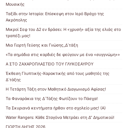
Μουσικής
Ταξίδι στην Ιστορία: Επίσκεψη στον Ιερό Βράχο της
Ακρόπολης
Μικροί Σεφ του Δ2 εν δράσει: Η «χρυσή» αξία της ελιάς στο
τραπέζι μας!
Μια Γιορτή Γεύσης και Γνώσης_Δ΄τάξη
«Τα σημάδια στις καρδιές δε φεύγουν με ένα «συγγνώμη»»
Α ΣΤΟ ΖΑΧΑΡΟΠΛΑΣΤΕΙΟ ΤΟΥ ΓΛΥΚΟΣΑΥΡΟΥ
Έκθεση Γλυπτικής-Χαρακτικής από τους μαθητές της
Δ΄τάξης
Η Τετάρτη Τάξη στον Μαθητικό Διαγωνισμό Αφίσας!
Τα Φαναράκια της Δ΄Τάξης Φωτίζουν το Πάσχα!
Τα Σκυριανά κεντήματα ήρθαν στο σχολείο μας! (Α)
Water Rangers: Κάθε Σταγόνα Μετράει στη Δ” Δημοτικού!
ΓΙΟΡΤΗ ΛΗΞΗΣ 2026