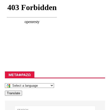
ΜΕΤΑΦΡΆΖΩ
Translate