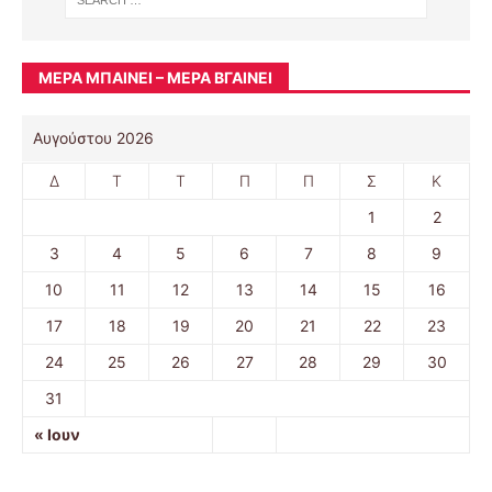
ΜΈΡΑ ΜΠΑΊΝΕΙ – ΜΈΡΑ ΒΓΑΊΝΕΙ
Αυγούστου 2026
Δ
Τ
Τ
Π
Π
Σ
Κ
1
2
3
4
5
6
7
8
9
10
11
12
13
14
15
16
17
18
19
20
21
22
23
24
25
26
27
28
29
30
31
« Ιουν