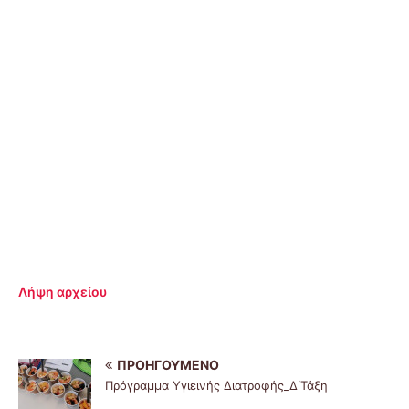
Λήψη αρχείου
ΠΡΟΗΓΟΎΜΕΝΟ
Πρόγραμμα Υγιεινής Διατροφής_Δ΄Τάξη