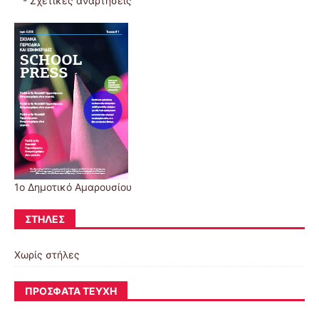
-
Σχετικές αναρτήσεις
1ο Δημοτικό Αμαρουσίου
ΣΤΉΛΕΣ
Χωρίς στήλες
ΠΡΌΣΦΑΤΑ ΤΕΎΧΗ