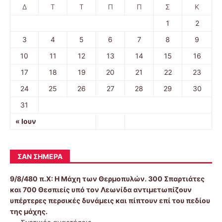
Δ
Τ
Τ
Π
Π
Σ
Κ
1
2
3
4
5
6
7
8
9
10
11
12
13
14
15
16
17
18
19
20
21
22
23
24
25
26
27
28
29
30
31
« Ιουν
ΣΑΝ ΣΉΜΕΡΑ
9/8/480 π.Χ:
Η Μάχη των Θερμοπυλών. 300 Σπαρτιάτες
και 700 Θεσπιείς υπό τον Λεωνίδα αντιμετωπίζουν
υπέρτερες περσικές δυνάμεις και πίπτουν επί του πεδίου
της μάχης.