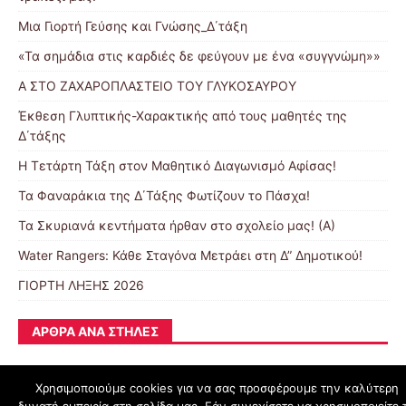
Μια Γιορτή Γεύσης και Γνώσης_Δ΄τάξη
«Τα σημάδια στις καρδιές δε φεύγουν με ένα «συγγνώμη»»
Α ΣΤΟ ΖΑΧΑΡΟΠΛΑΣΤΕΙΟ ΤΟΥ ΓΛΥΚΟΣΑΥΡΟΥ
Έκθεση Γλυπτικής-Χαρακτικής από τους μαθητές της
Δ΄τάξης
Η Τετάρτη Τάξη στον Μαθητικό Διαγωνισμό Αφίσας!
Τα Φαναράκια της Δ΄Τάξης Φωτίζουν το Πάσχα!
Τα Σκυριανά κεντήματα ήρθαν στο σχολείο μας! (Α)
Water Rangers: Κάθε Σταγόνα Μετράει στη Δ” Δημοτικού!
ΓΙΟΡΤΗ ΛΗΞΗΣ 2026
ΆΡΘΡΑ ΑΝΆ ΣΤΉΛΕΣ
Χρησιμοποιούμε cookies για να σας προσφέρουμε την καλύτερη