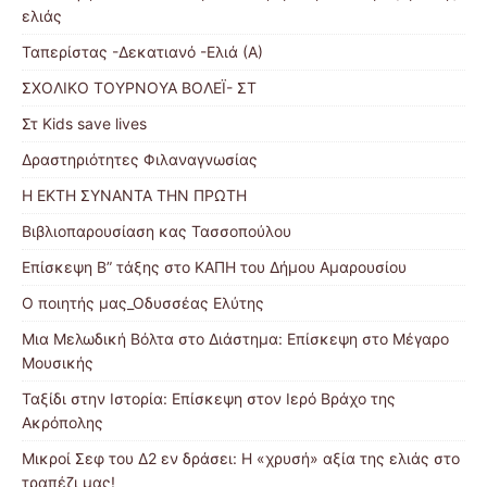
ελιάς
Ταπερίστας -Δεκατιανό -Ελιά (Α)
ΣΧΟΛΙΚΟ ΤΟΥΡΝΟΥΑ ΒΟΛΕΪ- ΣΤ
Στ Kids save lives
Δραστηριότητες Φιλαναγνωσίας
Η ΕΚΤΗ ΣΥΝΑΝΤΑ ΤΗΝ ΠΡΩΤΗ
Βιβλιοπαρουσίαση κας Τασσοπούλου
Επίσκεψη Β” τάξης στο ΚΑΠΗ του Δήμου Αμαρουσίου
Ο ποιητής μας_Οδυσσέας Ελύτης
Μια Μελωδική Βόλτα στο Διάστημα: Επίσκεψη στο Μέγαρο
Μουσικής
Ταξίδι στην Ιστορία: Επίσκεψη στον Ιερό Βράχο της
Ακρόπολης
Μικροί Σεφ του Δ2 εν δράσει: Η «χρυσή» αξία της ελιάς στο
τραπέζι μας!