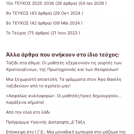
10o ΤΕΥΧΟΣ 2025-2026
(26 άρθρα) (04 Ιαν 2026 )
9ο ΤΕΥΧΟΣ
(43 άρθρα) (29 Οκτ 2024 )
8ο ΤΕΥΧΟΣ
(42 άρθρα) (09 Μάι 2024 )
7ο Τεύχος
(75 άρθρα) (21 Ιουν 2023 )
Άλλα άρθρα που ανήκουν στο ίδιο τεύχος:
Ταξίδι στα έθιμα: Οι μαθητές εξερευνούν τις γιορτές των
Χριστουγέννων, της Πρωτοχρονιάς και των Θεοφανίων!
Μια ξεχωριστή αποστολή: Τα γράμματα στον Άγιο Βασίλη
ταξιδεύουν από το σχολείο μας!
«Ασφαλώς κυκλοφορώ»: Οι μαθητές/τριες δημιουργούν…
παράξενα σήματα!
Από την ελιά στο λάδι
Πρόγραμμα Υγιεινής Διατροφής_Δ΄Τάξη
Επίσκεψη στο Ι.Γ.Ε.: Μια μοναδική εμπειρία στο μάζεμα της