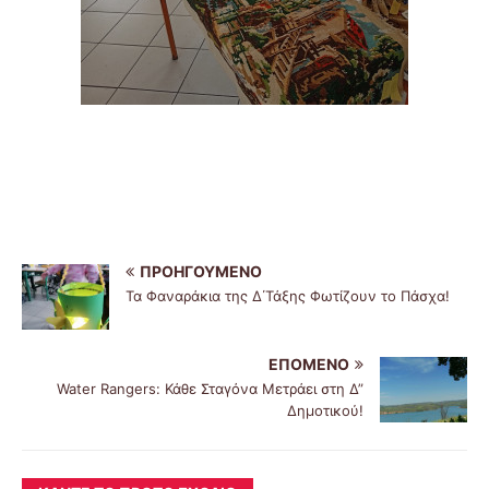
ΠΡΟΗΓΟΎΜΕΝΟ
Τα Φαναράκια της Δ΄Τάξης Φωτίζουν το Πάσχα!
ΕΠΌΜΕΝΟ
Water Rangers: Κάθε Σταγόνα Μετράει στη Δ”
Δημοτικού!