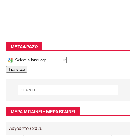
ΜΕΤΑΦΡΆΖΩ
Translate
ΜΈΡΑ ΜΠΑΊΝΕΙ – ΜΈΡΑ ΒΓΑΊΝΕΙ
Αυγούστου 2026