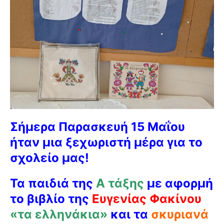
Σήμερα Παρασκευή 15 Μαΐου
ήταν μια ξεχωριστή μέρα για το
σχολείο μας!
Τα παιδιά της
Α τάξης
με αφορμή
το βιβλίο της
Ευγενίας Φακίνου
«τα ελληνάκια»
και τα
σκυριανά