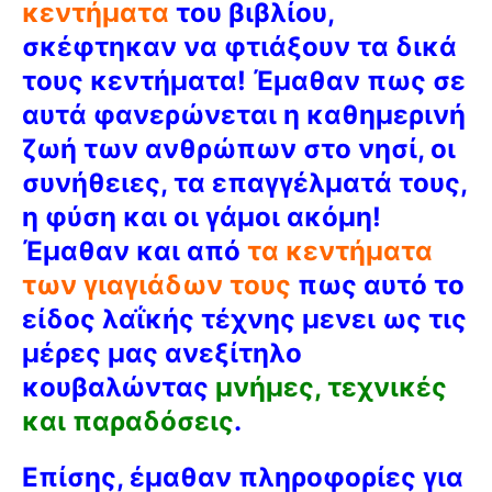
κεντήματα
του βιβλίου,
σκέφτηκαν να φτιάξουν τα δικά
τους κεντήματα! Έμαθαν πως σε
αυτά φανερώνεται η καθημερινή
ζωή των ανθρώπων στο νησί, οι
συνήθειες, τα επαγγέλματά τους,
η φύση και οι γάμοι ακόμη!
Έμαθαν και από
τα κεντήματα
των γιαγιάδων τους
πως αυτό το
είδος λαΐκής τέχνης μενει ως τις
μέρες μας ανεξίτηλο
κουβαλώντας
μνήμες, τεχνικές
και παραδόσεις
.
Επίσης, έμαθαν πληροφορίες για