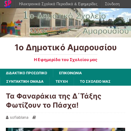
Ηλεκτρονικά Σχολικά Περιοδικά & Εφημερίδες
Σύνδεση
1ο Δημοτικό Αμαρουσίου
Η Εφημερίδα του Σχολείου μας
ΔΙΔΑΚΤΙΚΟ ΠΡΟΣΩΠΙΚΟ
ΕΠΙΚΟΙΝΩΝΙΑ
ΣΥΝΤΑΚΤΙΚΗ ΟΜΑΔΑ
ΤΕΥΧΗ
ΤΟ ΣΧΟΛΕΙΟ ΜΑΣ
Τα Φαναράκια της Δ΄Τάξης
Φωτίζουν το Πάσχα!
sofiablana