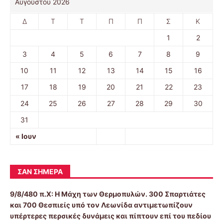
Αυγούστου 2026
Δ
Τ
Τ
Π
Π
Σ
Κ
1
2
3
4
5
6
7
8
9
10
11
12
13
14
15
16
17
18
19
20
21
22
23
24
25
26
27
28
29
30
31
« Ιουν
ΣΑΝ ΣΉΜΕΡΑ
9/8/480 π.Χ:
Η Μάχη των Θερμοπυλών. 300 Σπαρτιάτες
και 700 Θεσπιείς υπό τον Λεωνίδα αντιμετωπίζουν
υπέρτερες περσικές δυνάμεις και πίπτουν επί του πεδίου