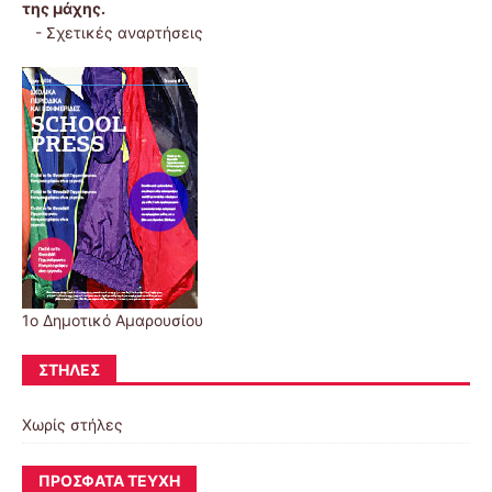
της μάχης.
-
Σχετικές αναρτήσεις
1ο Δημοτικό Αμαρουσίου
ΣΤΉΛΕΣ
Χωρίς στήλες
ΠΡΌΣΦΑΤΑ ΤΕΎΧΗ