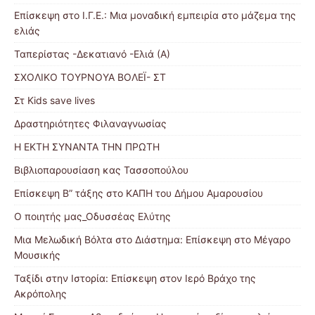
Επίσκεψη στο Ι.Γ.Ε.: Μια μοναδική εμπειρία στο μάζεμα της
ελιάς
Ταπερίστας -Δεκατιανό -Ελιά (Α)
ΣΧΟΛΙΚΟ ΤΟΥΡΝΟΥΑ ΒΟΛΕΪ- ΣΤ
Στ Kids save lives
Δραστηριότητες Φιλαναγνωσίας
Η ΕΚΤΗ ΣΥΝΑΝΤΑ ΤΗΝ ΠΡΩΤΗ
Βιβλιοπαρουσίαση κας Τασσοπούλου
Επίσκεψη Β” τάξης στο ΚΑΠΗ του Δήμου Αμαρουσίου
Ο ποιητής μας_Οδυσσέας Ελύτης
Μια Μελωδική Βόλτα στο Διάστημα: Επίσκεψη στο Μέγαρο
Μουσικής
Ταξίδι στην Ιστορία: Επίσκεψη στον Ιερό Βράχο της
Ακρόπολης