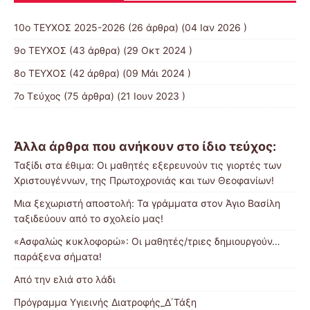
10o ΤΕΥΧΟΣ 2025-2026
(26 άρθρα) (04 Ιαν 2026 )
9ο ΤΕΥΧΟΣ
(43 άρθρα) (29 Οκτ 2024 )
8ο ΤΕΥΧΟΣ
(42 άρθρα) (09 Μάι 2024 )
7ο Τεύχος
(75 άρθρα) (21 Ιουν 2023 )
Άλλα άρθρα που ανήκουν στο ίδιο τεύχος:
Ταξίδι στα έθιμα: Οι μαθητές εξερευνούν τις γιορτές των
Χριστουγέννων, της Πρωτοχρονιάς και των Θεοφανίων!
Μια ξεχωριστή αποστολή: Τα γράμματα στον Άγιο Βασίλη
ταξιδεύουν από το σχολείο μας!
«Ασφαλώς κυκλοφορώ»: Οι μαθητές/τριες δημιουργούν…
παράξενα σήματα!
Από την ελιά στο λάδι
Πρόγραμμα Υγιεινής Διατροφής_Δ΄Τάξη