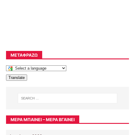
ΜΕΤΑΦΡΆΖΩ
Translate
ΜΈΡΑ ΜΠΑΊΝΕΙ – ΜΈΡΑ ΒΓΑΊΝΕΙ