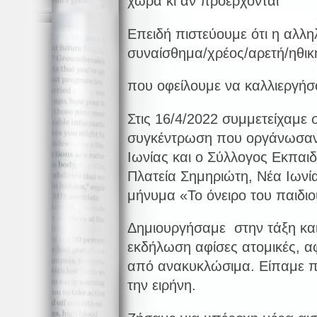
χώρα κι αν προέρχονται
Επειδή πιστεύουμε ότι η αλληλ
συναίσθημα/χρέος/αρετή/ηθικ
που οφείλουμε να καλλιεργήσ
Στις 16/4/2022 συμμετείχαμε 
συγκέντρωση που οργάνωσαν 
Ιωνίας και ο Σύλλογος Εκπαιδ
Πλατεία Σημηριώτη, Νέα Ιωνί
μήνυμα «Το όνειρο του παιδιο
Δημιουργήσαμε στην τάξη κα
εκδήλωση αφίσες ατομικές, αφ
από ανακυκλώσιμα. Είπαμε πο
την ειρήνη.