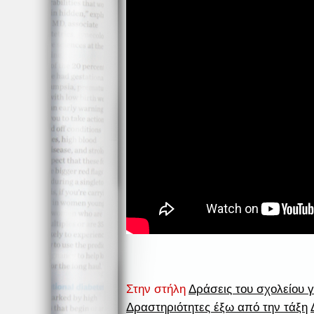
Στην στήλη
Δράσεις του σχολείου γ
Δραστηριότητες έξω από την τάξη