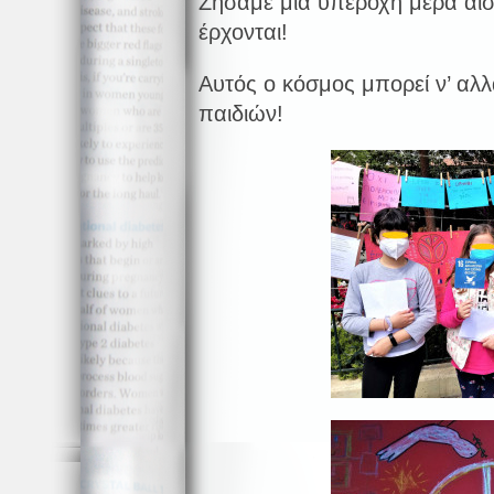
Ζήσαμε μια υπέροχη μέρα αισι
έρχονται!
Αυτός ο κόσμος μπορεί ν’ αλλ
παιδιών!