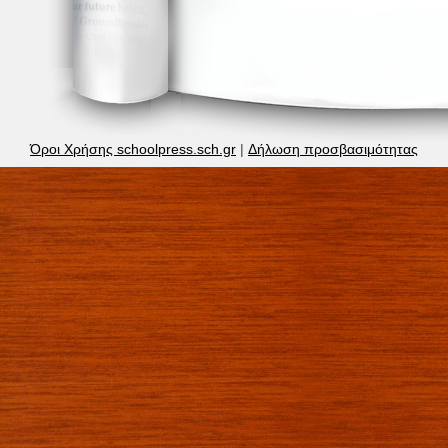
Όροι Χρήσης schoolpress.sch.gr
|
Δήλωση προσβασιμότητας