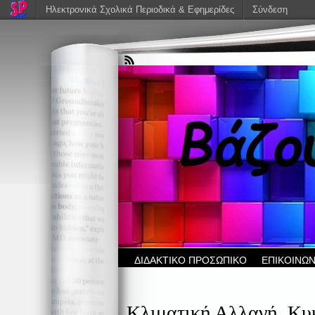
Ηλεκτρονικά Σχολικά Περιοδικά & Εφημερίδες
Σύνδεση
ΔΙΔΑΚΤΙΚΟ ΠΡΟΣΩΠΙΚΟ
ΕΠΙΚΟΙΝΩΝ
Κλιματική Αλλαγή, Κυ