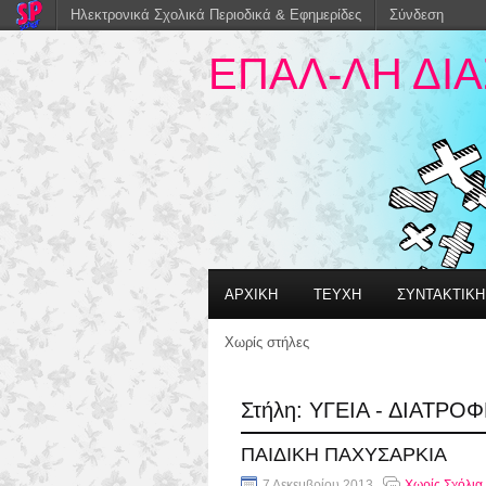
Ηλεκτρονικά Σχολικά Περιοδικά & Εφημερίδες
Σύνδεση
ΕΠΑΛ-ΛΗ ΔΙ
ΑΡΧΙΚΗ
ΤΕΥΧΗ
ΣΥΝΤΑΚΤΙΚ
Χωρίς στήλες
Στήλη:
ΥΓΕΙΑ - ΔΙΑΤΡΟ
ΠΑΙΔΙΚΗ ΠΑΧΥΣΑΡΚΙΑ
7 Δεκεμβρίου 2013
Χωρίς Σχόλια