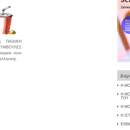
ή ΠΑΙΔΙΚΗ
ΣΥΜΒΟΥΛΕΣ
ρκία είναι
ελληνικής
Δημ
Η ΜΟ
Η ΜΟ
ΤΟΥ 
Η ΜΟ
Η ΙΣ
ΕΘΙ