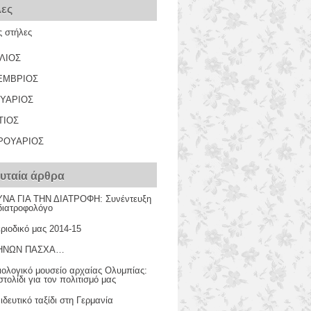
λες
ς στήλες
ΛΙΟΣ
ΕΜΒΡΙΟΣ
ΥΑΡΙΟΣ
ΤΙΟΣ
ΡΟΥΑΡΙΟΣ
υταία άρθρα
ΝΑ ΓΙΑ ΤΗΝ ΔΙΑΤΡΟΦΗ: Συνέντευξη
διατροφολόγο
ριοδικό μας 2014-15
ΗΝΩΝ ΠΑΣΧΑ…
ιολογικό μουσείο αρχαίας Ολυμπίας:
τολίδι για τον πολιτισμό μας
δευτικό ταξίδι στη Γερμανία