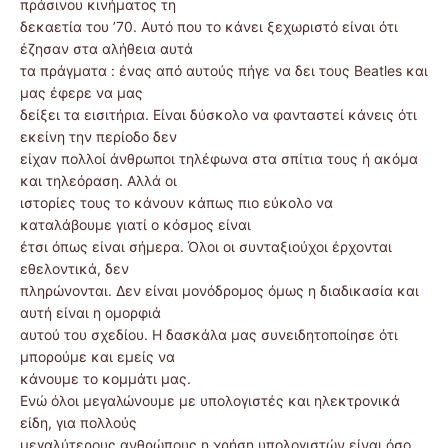
πράσινου κινήματος τη
δεκαετία του ’70. Αυτό που το κάνει ξεχωριστό είναι ότι
έζησαν στα αλήθεια αυτά
τα πράγματα : ένας από αυτούς πήγε να δει τους Beatles και
μας έφερε να μας
δείξει τα εισιτήρια. Είναι δύσκολο να φανταστεί κάνεις ότι
εκείνη την περίοδο δεν
είχαν πολλοί άνθρωποι τηλέφωνα στα σπίτια τους ή ακόμα
και τηλεόραση. Αλλά οι
ιστορίες τους το κάνουν κάπως πιο εύκολο να
καταλάβουμε γιατί ο κόσμος είναι
έτσι όπως είναι σήμερα. Όλοι οι συνταξιούχοι έρχονται
εθελοντικά, δεν
πληρώνονται. Δεν είναι μονόδρομος όμως η διαδικασία και
αυτή είναι η ομορφιά
αυτού του σχεδίου. Η δασκάλα μας συνειδητοποίησε ότι
μπορούμε και εμείς να
κάνουμε το κομμάτι μας.
Ενώ όλοι μεγαλώνουμε με υπολογιστές και ηλεκτρονικά
είδη, για πολλούς
μεγαλύτερους ανθρώπους η χρήση υπολογιστών είναι όσο