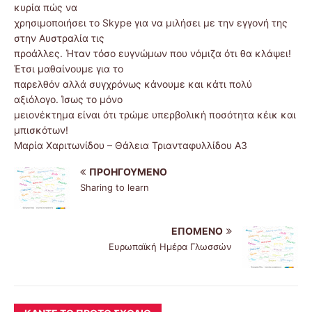
κυρία πώς να
χρησιμοποιήσει το Skype για να μιλήσει με την εγγονή της
στην Αυστραλία τις
προάλλες. Ήταν τόσο ευγνώμων που νόμιζα ότι θα κλάψει!
Έτσι μαθαίνουμε για το
παρελθόν αλλά συγχρόνως κάνουμε και κάτι πολύ
αξιόλογο. Ίσως το μόνο
μειονέκτημα είναι ότι τρώμε υπερβολική ποσότητα κέικ και
μπισκότων!
Μαρία Χαριτωνίδου – Θάλεια Τριανταφυλλίδου Α3
ΠΡΟΗΓΟΎΜΕΝΟ
Sharing to learn
ΕΠΌΜΕΝΟ
Ευρωπαϊκή Ημέρα Γλωσσών