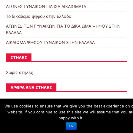
ΑΓΩΝΕΣ ΓΥΝΑΙΚΩΝ ΓΙΑ ΙΣΑ ΔΙΚΑΙΩΜΑΤΑ
Το δικαίωμα ψήφου στην Ελλάδα
ΑΓΩΝΕΣ ΤΩΝ ΓΥΝΑΙΚΩΝ ΓΙΑ ΤΟ ΔΙΚΑΙΩΜΑ ΨΗΦΟΥ ΣΤΗΝ
ΕΛΛΑΔΑ
ΔΙΚΑΙΩΜΑ ΨΗΦΟΥ ΓΥΝΑΙΚΩΝ ΣΤΗΝ ΕΛΛΑΔΑ
ΣΤΉΛΕΣ
Χωρίς στήλες
ΆΡΘΡΑ ΑΝΆ ΣΤΉΛΕΣ
We use cookies to ensure that we give you the best experience on 
website. If you continue to use this site we will assume that you ar
schoolpress.sch.gr
happy with it.
Ok
Όροι Χρήσης schoolpress.sch.gr
|
Δήλωση προσβασιμότητας