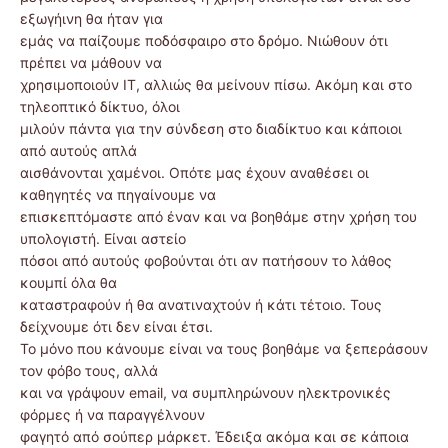
εξωγήινη θα ήταν για
εμάς να παίζουμε ποδόσφαιρο στο δρόμο. Νιώθουν ότι
πρέπει να μάθουν να
χρησιμοποιούν ΙΤ, αλλιώς θα μείνουν πίσω. Ακόμη και στο
τηλεοπτικό δίκτυο, όλοι
μιλούν πάντα για την σύνδεση στο διαδίκτυο και κάποιοι
από αυτούς απλά
αισθάνονται χαμένοι. Οπότε μας έχουν αναθέσει οι
καθηγητές να πηγαίνουμε να
επισκεπτόμαστε από έναν και να βοηθάμε στην χρήση του
υπολογιστή. Είναι αστείο
πόσοι από αυτούς φοβούνται ότι αν πατήσουν το λάθος
κουμπί όλα θα
καταστραφούν ή θα ανατιναχτούν ή κάτι τέτοιο. Τους
δείχνουμε ότι δεν είναι έτσι.
Το μόνο που κάνουμε είναι να τους βοηθάμε να ξεπεράσουν
τον φόβο τους, αλλά
και να γράψουν email, να συμπληρώνουν ηλεκτρονικές
φόρμες ή να παραγγέλνουν
φαγητό από σούπερ μάρκετ. Έδειξα ακόμα και σε κάποια