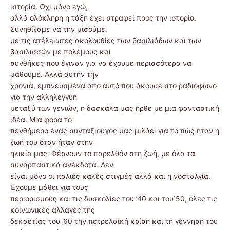
ιστορία. Όχι μόνο εγώ,
αλλά ολόκληρη η τάξη έχει στραφεί προς την ιστορία.
Συνηθίζαμε να την μισούμε,
με τις ατέλειωτες ακολουθίες των βασιλιάδων και των
βασιλισσών με πολέμους και
συνθήκες που έγιναν για να έχουμε περισσότερα να
μάθουμε. Αλλά αυτήν την
χρονιά, εμπνευσμένα από αυτό που άκουσε στο ραδιόφωνο
για την αλληλεγγύη
μεταξύ των γενιών, η δασκάλα μας ήρθε με μια φανταστική
ιδέα. Μια φορά το
πενθήμερο ένας συνταξιούχος μας μιλάει για το πώς ήταν η
ζωή του όταν ήταν στην
ηλικία μας. Φέρνουν το παρελθόν στη ζωή, με όλα τα
συναρπαστικά ανέκδοτα. Δεν
είναι μόνο οι παλιές καλές στιγμές αλλά και η νοσταλγία.
Έχουμε μάθει για τους
περιορισμούς και τις δυσκολίες του ’40 και του΄50, όλες τις
κοινωνικές αλλαγές της
δεκαετίας του ’60 την πετρελαϊκή κρίση και τη γέννηση του