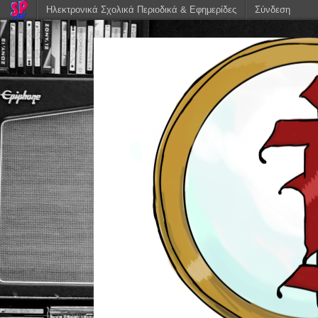
Ηλεκτρονικά Σχολικά Περιοδικά & Εφημερίδες
Σύνδεση