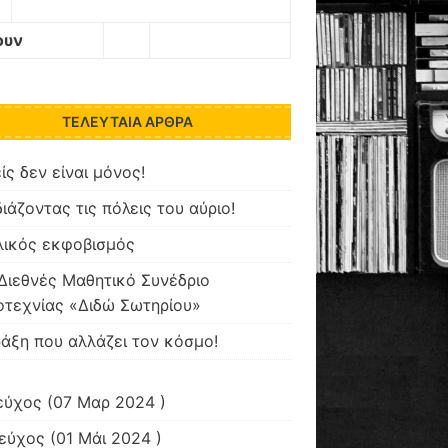
ουν
ΤΕΛΕΥΤΑΊΑ ΆΡΘΡΑ
ίς δεν είναι μόνος!
ιάζοντας τις πόλεις του αύριο!
λικός εκφοβισμός
Διεθνές Μαθητικό Συνέδριο
τεχνίας «Διδώ Σωτηρίου»
άξη που αλλάζει τον κόσμο!
εύχος
(07 Μαρ 2024 )
τεύχος
(01 Μάι 2024 )