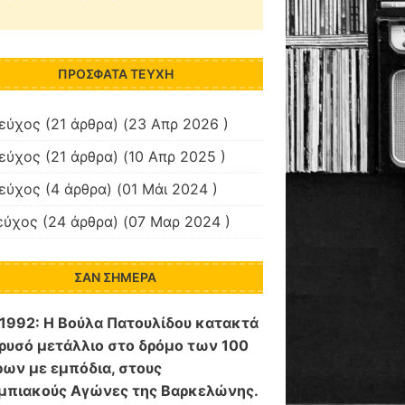
ΠΡΌΣΦΑΤΑ ΤΕΎΧΗ
τεύχος
(21 άρθρα) (23 Απρ 2026 )
τεύχος
(21 άρθρα) (10 Απρ 2025 )
τεύχος
(4 άρθρα) (01 Μάι 2024 )
εύχος
(24 άρθρα) (07 Μαρ 2024 )
ΣΑΝ ΣΉΜΕΡΑ
/1992:
Η Βούλα Πατουλίδου κατακτά
χρυσό μετάλλιο στο δρόμο των 100
ρων με εμπόδια, στους
μπιακούς Αγώνες της Βαρκελώνης.