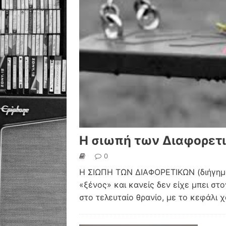
Η σιωπή των Διαφορετ
0
Η ΣΙΩΠΗ ΤΩΝ ΔΙΑΦΟΡΕΤΙΚΩΝ (διήγημα
«ξένος» και κανείς δεν είχε μπει στ
στο τελευταίο θρανίο, με το κεφάλι