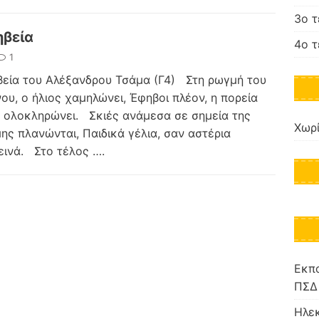
3ο 
βεία
4ο 
1
εία του Αλέξανδρου Τσάμα (Γ4) Στη ρωγμή του
ου, ο ήλιος χαμηλώνει, Έφηβοι πλέον, η πορεία
 ολοκληρώνει. Σκιές ανάμεσα σε σημεία της
Χωρί
ης πλανώνται, Παιδικά γέλια, σαν αστέρια
εινά. Στο τέλος
….
Εκπα
ΠΣΔ
Ηλε