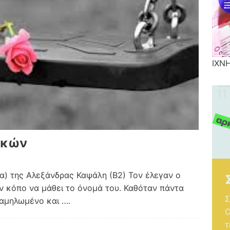
ΙΧΝ
ικών
) της Αλεξάνδρας Καψάλη (Β2) Τον έλεγαν ο
ον κόπο να μάθει το όνομά του. Καθόταν πάντα
 χαμηλωμένο και
….