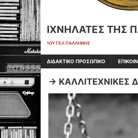
ΙΧΝΗΛΑΤΕΣ ΤΗΣ 
1ΟΥ ΓΕΛ ΠΑΛΛΗΝΗΣ
ΔΙΔΑΚΤΙΚΟ ΠΡΟΣΩΠΙΚΟ
ΕΠΙΚΟΙ
-> ΚΑΛΛΙΤΕΧΝΙΚΕΣ 