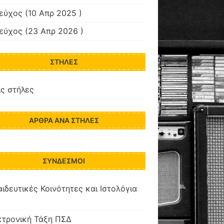
τεύχος
(10 Απρ 2025 )
τεύχος
(23 Απρ 2026 )
ΣΤΉΛΕΣ
ς στήλες
ΆΡΘΡΑ ΑΝΆ ΣΤΉΛΕΣ
ΣΎΝΔΕΣΜΟΙ
ιδευτικές Κοινότητες και Ιστολόγια
κτρονική Τάξη ΠΣΔ