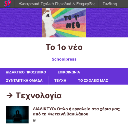
Ηλεκτρονικά Σχολικά Περιοδικά & Εφημερίδες
Σύνδεση
Το 1ο νέο
Schoolpress
ΔΙΔΑΚΤΙΚΟ ΠΡΟΣΩΠΙΚΟ
ΕΠΙΚΟΙΝΩΝΙΑ
ΣΥΝΤΑΚΤΙΚΗ ΟΜΑΔΑ
ΤΕΥΧΗ
ΤΟ ΣΧΟΛΕΙΟ ΜΑΣ
-> Τεχνολογία
ΔΙΑΔΙΚΤΥΟ: Όπλο ή εργαλείο στα χέρια μας;
από τη Φωτεινή Βασιλάκου