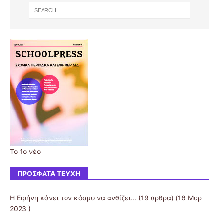
Το 1ο νέο
ΠΡΌΣΦΑΤΑ ΤΕΎΧΗ
Η Ειρήνη κάνει τον κόσμο να ανθίζει...
(19 άρθρα) (16 Μαρ
2023 )