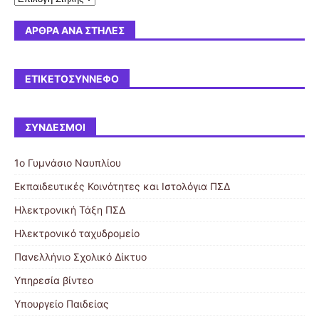
ΆΡΘΡΑ ΑΝΆ ΣΤΉΛΕΣ
ΕΤΙΚΕΤΟΣΎΝΝΕΦΟ
ΣΎΝΔΕΣΜΟΙ
1ο Γυμνάσιο Ναυπλίου
Εκπαιδευτικές Κοινότητες και Ιστολόγια ΠΣΔ
Ηλεκτρονική Τάξη ΠΣΔ
Ηλεκτρονικό ταχυδρομείο
Πανελλήνιο Σχολικό Δίκτυο
Υπηρεσία βίντεο
Υπουργείο Παιδείας