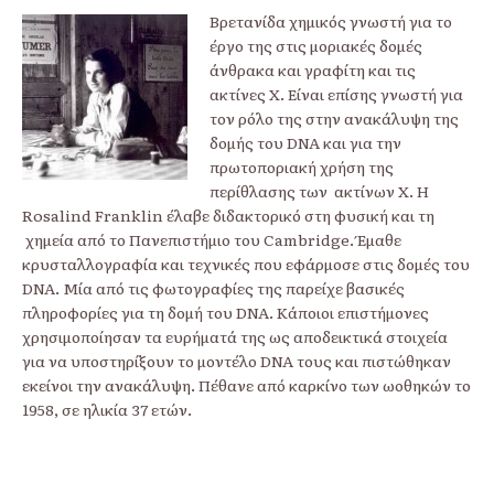
Βρετανίδα χημικός γνωστή για το
έργο της στις μοριακές δομές
άνθρακα και γραφίτη και τις
ακτίνες Χ. Είναι επίσης γνωστή για
τον ρόλο της στην ανακάλυψη της
δομής του DNA και για την
πρωτοποριακή χρήση της
περίθλασης των ακτίνων Χ. Η
Rosalind Franklin έλαβε διδακτορικό στη φυσική και τη
χημεία από το Πανεπιστήμιο του Cambridge. Έμαθε
κρυσταλλογραφία και τεχνικές που εφάρμοσε στις δομές του
DNA. Μία από τις φωτογραφίες της παρείχε βασικές
πληροφορίες για τη δομή του DNA. Κάποιοι επιστήμονες
χρησιμοποίησαν τα ευρήματά της ως αποδεικτικά στοιχεία
για να υποστηρίξουν το μοντέλο DNA τους και πιστώθηκαν
εκείνοι την ανακάλυψη. Πέθανε από καρκίνο των ωοθηκών το
1958, σε ηλικία 37 ετών.