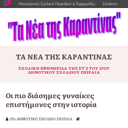
Ηλεκτρονικά Σχολικά Περιοδικά & Εφημερίδες
Σύνδεση
ΤΑ ΝΈΑ ΤΗΣ ΚΑΡΑΝΤΊΝΑΣ
ΣΧΟΛΙΚΉ ΕΦΗΜΕΡΊΔΑ ΤΗΣ ΣΤ'2 ΤΟΥ 27ΟΥ
ΔΗΜΟΤΙΚΟΎ ΣΧΟΛΕΊΟΥ ΠΕΙΡΑΙΆ
Οι πιο διάσημες γυναίκες
επιστήμονες στην ιστορία
27ο ΔΗΜΟΤΙΚΟ ΣΧΟΛΕΙΟ ΠΕΙΡΑΙΑ