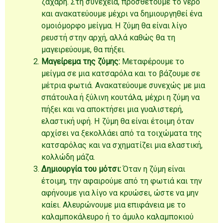
ζάχαρη. Στη συνέχεια, προσθέτουμε το νερό
και ανακατεύουμε μέχρι να δημιουργηθεί ένα
ομοιόμορφο μείγμα. Η ζύμη θα είναι λίγο
ρευστή στην αρχή, αλλά καθώς θα τη
μαγειρεύουμε, θα πήξει.
Μαγείρεμα της ζύμης:
Μεταφέρουμε το
μείγμα σε μια κατσαρόλα και το βάζουμε σε
μέτρια φωτιά. Ανακατεύουμε συνεχώς με μια
σπάτουλα ή ξύλινη κουτάλα, μέχρι η ζύμη να
πήξει και να αποκτήσει μια γυαλιστερή,
ελαστική υφή. Η ζύμη θα είναι έτοιμη όταν
αρχίσει να ξεκολλάει από τα τοιχώματα της
κατσαρόλας και να σχηματίζει μια ελαστική,
κολλώδη μάζα.
Δημιουργία του μότσι:
Όταν η ζύμη είναι
έτοιμη, την αφαιρούμε από τη φωτιά και την
αφήνουμε για λίγο να κρυώσει, ώστε να μην
καίει. Αλευρώνουμε μια επιφάνεια με το
καλαμποκάλευρο ή το άμυλο καλαμποκιού