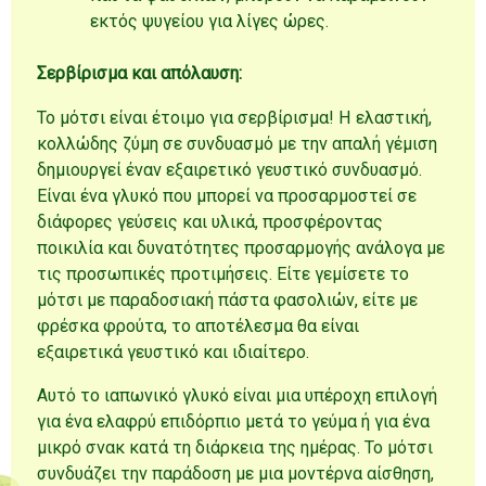
εκτός ψυγείου για λίγες ώρες.
Σερβίρισμα και απόλαυση:
Το μότσι είναι έτοιμο για σερβίρισμα! Η ελαστική,
κολλώδης ζύμη σε συνδυασμό με την απαλή γέμιση
δημιουργεί έναν εξαιρετικό γευστικό συνδυασμό.
Είναι ένα γλυκό που μπορεί να προσαρμοστεί σε
διάφορες γεύσεις και υλικά, προσφέροντας
ποικιλία και δυνατότητες προσαρμογής ανάλογα με
τις προσωπικές προτιμήσεις. Είτε γεμίσετε το
μότσι με παραδοσιακή πάστα φασολιών, είτε με
φρέσκα φρούτα, το αποτέλεσμα θα είναι
εξαιρετικά γευστικό και ιδιαίτερο.
Αυτό το ιαπωνικό γλυκό είναι μια υπέροχη επιλογή
για ένα ελαφρύ επιδόρπιο μετά το γεύμα ή για ένα
μικρό σνακ κατά τη διάρκεια της ημέρας. Το μότσι
συνδυάζει την παράδοση με μια μοντέρνα αίσθηση,