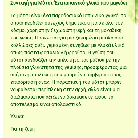
Συνταγή για Μότσι: Ένα ιαπωνικό γλυκό που μαγεύει
Το μότσι είναι ένα παραδοσιακό ιαπωνικό γλυκό, το
οποίο κερδίζει συνεχώς δημοτικότητα σε όλο τον
κόσμο, χάρη στην ξεχωριστή υφή και τη μοναδική
του γεύση. Πρόκειται για μια ζυμαρένια μπάλα από
κολλώδες ρύζι, γεμισμένη συνήθως με γλυκά υλικά
όπως πάστα φασολιών ή φρούτα. Η γεύση του
μότσι συνδυάζει την απλότητα του ρυζιού με την
πλούσια γλυκύτητα της γέμισης, προσφέροντας μια
υπέροχη απόλαυση που μπορεί να σερβιριστεί ως
επιδόρπιο ή σνακ. Η παρασκευή του μότσι μπορεί
να φαίνεται περίπλοκη στην αρχή, αλλά είναι μια
διαδικασία που αξίζει να δοκιμάσετε, αφού το
αποτέλεσμα είναι απολαυστικό.
Υλικά:
Για τη ζύμη: