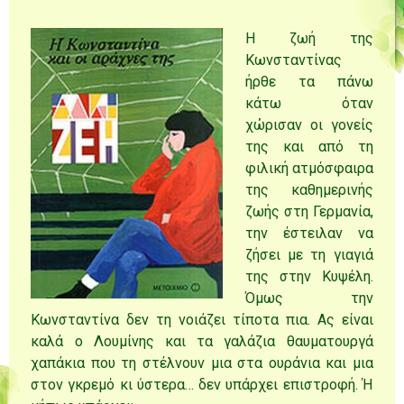
Η ζωή της
Κωνσταντίνας
ήρθε τα πάνω
κάτω όταν
χώρισαν οι γονείς
της και από τη
φιλική ατμόσφαιρα
της καθημερινής
ζωής στη Γερμανία,
την έστειλαν να
ζήσει με τη γιαγιά
της στην Κυψέλη.
Όμως την
Κωνσταντίνα δεν τη νοιάζει τίποτα πια. Ας είναι
καλά ο Λουμίνης και τα γαλάζια θαυματουργά
χαπάκια που τη στέλνουν μια στα ουράνια και μια
στον γκρεμό κι ύστερα… δεν υπάρχει επιστροφή. Ή