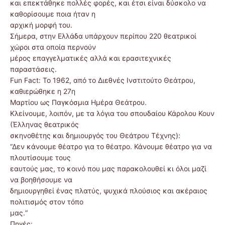
και επεκτάθηκε πολλές φορές, και έτσι είναι δύσκολο να
καθορίσουμε ποια ήταν η
αρχική μορφή του.
Σήμερα, στην Ελλάδα υπάρχουν περίπου 220 θεατρικοί
χώροι στα οποία περνούν
μέρος επαγγελματικές αλλά και ερασιτεχνικές
παραστάσεις.
Fun Fact: Το 1962, από το Διεθνές Ινστιτούτο Θεάτρου,
καθιερώθηκε η 27η
Μαρτίου ως Παγκόσμια Ημέρα Θεάτρου.
Κλείνουμε, λοιπόν, με τα λόγια του σπουδαίου Κάρολου Κουν
(Έλληνας θεατρικός
σκηνοθέτης και δημιουργός του Θεάτρου Τέχνης):
“Δεν κάνουμε θέατρο για το θέατρο. Κάνουμε θέατρο για να
πλουτίσουμε τους
εαυτούς μας, το κοινό που μας παρακολουθεί κι όλοι μαζί
να βοηθήσουμε να
δημιουργηθεί ένας πλατύς, ψυχικά πλούσιος και ακέραιος
πολιτισμός στον τόπο
μας.“
Πηγές: