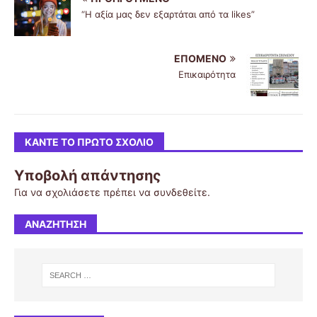
“Η αξία μας δεν εξαρτάται από τα likes”
ΕΠΌΜΕΝΟ
Επικαιρότητα
ΚΆΝΤΕ ΤΟ ΠΡΏΤΟ ΣΧΌΛΙΟ
Υποβολή απάντησης
Για να σχολιάσετε πρέπει να
συνδεθείτε
.
ΑΝΑΖΉΤΗΣΗ