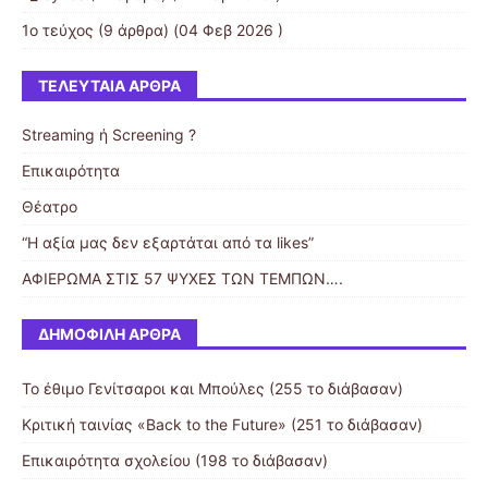
1ο τεύχος
(9 άρθρα) (04 Φεβ 2026 )
ΤΕΛΕΥΤΑΊΑ ΆΡΘΡΑ
Streaming ή Screening ?
Επικαιρότητα
Θέατρο
“Η αξία μας δεν εξαρτάται από τα likes”
ΑΦΙΕΡΩΜΑ ΣΤΙΣ 57 ΨΥΧΕΣ ΤΩΝ ΤΕΜΠΩΝ….
ΔΗΜΟΦΙΛΉ ΆΡΘΡΑ
Το έθιμο Γενίτσαροι και Μπούλες (255 το διάβασαν)
Κριτική ταινίας «Back to the Future» (251 το διάβασαν)
Επικαιρότητα σχολείου (198 το διάβασαν)