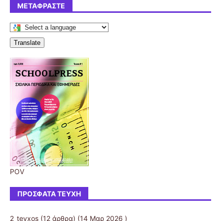
ΜΕΤΑΦΡΆΣΤΕ
Translate
POV
ΠΡΌΣΦΑΤΑ ΤΕΎΧΗ
2_teyxos
(12 άρθρα) (14 Μαρ 2026 )