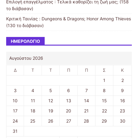
Επιλογή επαγγέλματος : Τελικά καθορίζει τη ζωή μας; (158
το διάβασαν)
Κριτική Ταινίας : Dungeons & Dragons; Honor Among Thieves
(130 το διάβασαν)
ΗΜΕΡΟΛΌΓΙΟ
Αυγούστου 2026
Δ
Τ
Τ
Π
Π
Σ
Κ
1
2
3
4
5
6
7
8
9
10
11
12
13
14
15
16
17
18
19
20
21
22
23
24
25
26
27
28
29
30
31