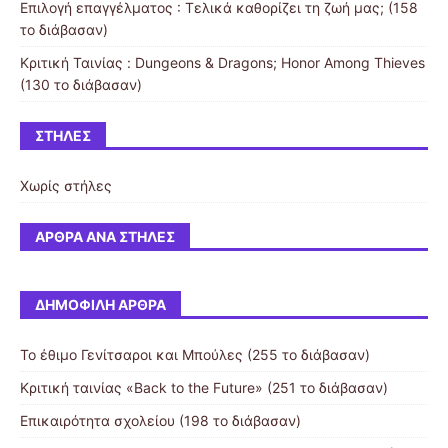
Επιλογή επαγγέλματος : Τελικά καθορίζει τη ζωή μας; (158
το διάβασαν)
Κριτική Ταινίας : Dungeons & Dragons; Honor Among Thieves
(130 το διάβασαν)
ΣΤΉΛΕΣ
Χωρίς στήλες
ΆΡΘΡΑ ΑΝΆ ΣΤΉΛΕΣ
ΔΗΜΟΦΙΛΉ ΆΡΘΡΑ
Το έθιμο Γενίτσαροι και Μπούλες (255 το διάβασαν)
Κριτική ταινίας «Back to the Future» (251 το διάβασαν)
Επικαιρότητα σχολείου (198 το διάβασαν)