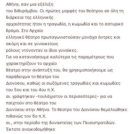
Αθήνα, σαν μια εξέλιξη
του διθυράμβου. Οι πρώτες μορφές του θεάτρου σε όλη τη
διάρκεια της ελληνικής
αρχαιότητας ήταν η τραγωδία, η κωμωδία και το σατυρικό
δράμα. Στο Αρχαίο
ελληνικό θέατρο πρωταγωνιστούσαν μονάχα άντρες και
ακόμη και σε γυναικείους
ρόλους ντύνονταν οι ίδιοι γυναίκες.
Για να κατανοήσουμε καλύτερα τις παραμέτρους που
χαρακτηρίζουν το αρχαίο
θέατρο στην ανάπτυξή του, θα χρησιμοποιήσουμε ως
παράδειγμα το θέατρο του
Διονύσου, καθώς οι σωζόμενες τραγωδίες και κωμωδίες
του 5ου και του 4ου π.Χ.
αι. γράφτηκαν -τουλάχιστον οι περισσότερες- για να
παιχτούν στο θέατρο του
Διονύσου στην Αθήνα. Το θέατρο του Διονύσου θεμελιώθηκε
πιθανώς τον 6ο π.Χ.
αι., στην περίοδο της δυναστείας των Πεισιστρατιδών.
Έκτοτε ανοικοδομήθηκε