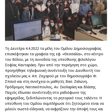
Τη Δευτέρα 4.4.2022 τα μέλη του Ομίλου Δημοσιογραφίας
επισκέφτηκαν τα γραφεία της εφ. «Θεσσαλία», στο κέντρο
του Βόλου, με τη συνοδεία της υπεύθυνης φιλολόγου
Σοφίας Κανταράκη. Πριν από την περιήγηση στο χώρο,
προηγήθηκε τηλεφωνική συνέντευξη του Διευθυντή του
σχολείου μας κ. Απ. Ζαχαρού με τον δημοσιογράφο Φ.
Σπανό και στη συνέχεια οι μαθητές Βασ. Ζαλώνη,
Πρόδρομος Νατσικόπουλος, Αν. Σκολαρίκη και Βλάσης
Παχιός έδωσαν συνέντευξη στο ραδιόφωνο της
εφημερίδας, ξεδιπλώνοντας το ρητορικό τους ταλέντο. Η
υπεύθυνη του Ομίλου συμπλήρωσε ότι ζητούμενο είναι να
μιλούν σωστά ελληνικά, να εκφράζουν την άποψή τους και