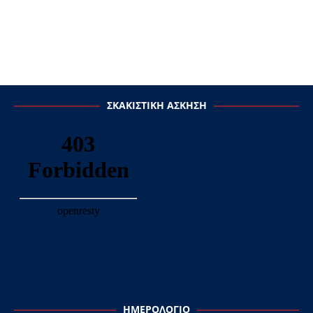
ΣΚΑΚΙΣΤΙΚΉ ΆΣΚΗΣΗ
ΗΜΕΡΟΛΌΓΙΟ