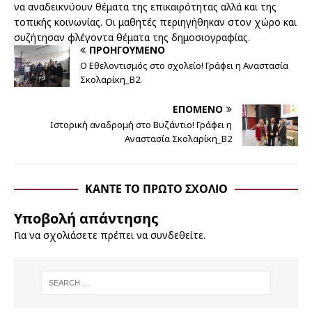
να αναδεικνύουν θέματα της επικαιρότητας αλλά και της
τοπικής κοινωνίας. Οι μαθητές περιηγήθηκαν στον χώρο και
συζήτησαν φλέγοντα θέματα της δημοσιογραφίας.
ΠΡΟΗΓΟΎΜΕΝΟ
Ο Εθελοντισμός στο σχολείο! Γράφει η Αναστασία
Σκολαρίκη_B2.
ΕΠΌΜΕΝΟ
Ιστορική αναδρομή στο Βυζάντιο! Γράφει η
Αναστασία Σκολαρίκη_Β2
ΚΆΝΤΕ ΤΟ ΠΡΏΤΟ ΣΧΌΛΙΟ
Υποβολή απάντησης
Για να σχολιάσετε πρέπει να
συνδεθείτε
.