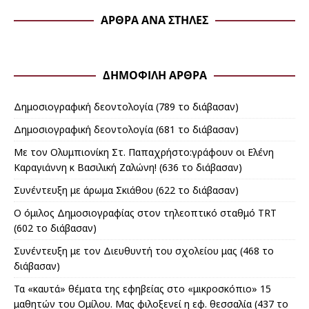
ΆΡΘΡΑ ΑΝΆ ΣΤΉΛΕΣ
ΔΗΜΟΦΙΛΉ ΆΡΘΡΑ
Δημοσιογραφική δεοντολογία (789 το διάβασαν)
Δημοσιογραφική δεοντολογία (681 το διάβασαν)
Με τον Ολυμπιονίκη Στ. Παπαχρήστο:γράφουν οι Ελένη
Καραγιάννη κ Βασιλική Ζαλώνη! (636 το διάβασαν)
Συνέντευξη με άρωμα Σκιάθου (622 το διάβασαν)
Ο όμιλος Δημοσιογραφίας στον τηλεoπτικό σταθμό TRT
(602 το διάβασαν)
Συνέντευξη με τον Διευθυντή του σχολείου μας (468 το
διάβασαν)
Τα «καυτά» θέματα της εφηβείας στο «μικροσκόπιο» 15
μαθητών του Ομίλου. Μας φιλοξενεί η εφ. θεσσαλία (437 το