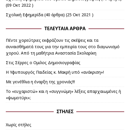
(09 Οκτ 2022 )
Σχολική Εφημερίδα
(40 άρθρα) (25 Οκτ 2021 )
ΤΕΛΕΥΤΑΊΑ ΆΡΘΡΑ
Πέντε χορεύτριες εκφράζουν τις σκέψεις και τα
συναισθήματά τους για την εμπειρία τους στο διαγωνισμό
χορού. Από τη μαθήτρια Αναστασία Σκολαρίκη
Στις Σέρρες ο Ομιλος Δημοσιογραφίας
Η Υφυπουργός Παιδείας κ. Μακρή υπό «ανάκριση»!
Με γενέθλια η έναρξη της χρονιάς!!!
Το «ευχαριστώ» και η «συγγνώμη» λέξεις απαρχαιωμένες ή
«ψωμοτύρι»;
ΣΤΉΛΕΣ
Χωρίς στήλες