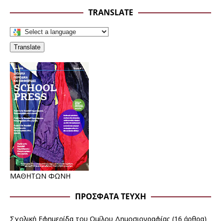
TRANSLATE
Translate
ΜΑΘΗΤΩΝ ΦΩΝΗ
ΠΡΌΣΦΑΤΑ ΤΕΎΧΗ
Σχολική Εφημερίδα του Ομίλου Δημοσιογραφίας
(16 άρθρα)