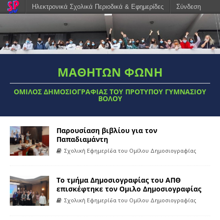
Ηλεκτρονικά Σχολικά Περιοδικά & Εφημερίδες
Σύνδεση
ΜΑΘΗΤΩΝ ΦΩΝΗ
ΟΜΙΛΟΣ ΔΗΜΟΣΙΟΓΡΑΦΊΑΣ ΤΟΥ ΠΡΌΤΥΠΟΥ ΓΥΜΝΑΣΊΟΥ
ΒΌΛΟΥ
Παρουσίαση βιβλίου για τον
Παπαδιαμάντη
Σχολική Εφημερίδα του Ομίλου Δημοσιογραφίας
Το τμήμα Δημοσιογραφίας του ΑΠΘ
επισκέφτηκε τον Ομιλο Δημοσιογραφίας
Σχολική Εφημερίδα του Ομίλου Δημοσιογραφίας