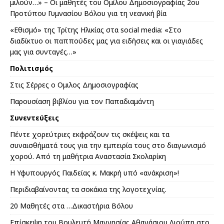
μιλούν…» – Οι μαθητές του Ομίλου Δημοσιογραφίας 2ου
Προτύπου Γυμνασίου Βόλου για τη νεανική βία
«Εθισμό» της Τρίτης Ηλικίας στα social media: «Στο
διαδίκτυο οι παππούδες μας για ειδήσεις και οι γιαγιάδες
μας για συνταγές…»
Πολιτισμός
Στις Σέρρες ο Ομιλος Δημοσιογραφίας
Παρουσίαση βιβλίου για τον Παπαδιαμάντη
Συνεντεύξεις
Πέντε χορεύτριες εκφράζουν τις σκέψεις και τα
συναισθήματά τους για την εμπειρία τους στο διαγωνισμό
χορού. Από τη μαθήτρια Αναστασία Σκολαρίκη
Η Υφυπουργός Παιδείας κ. Μακρή υπό «ανάκριση»!
Περιδιαβαίνοντας τα σοκάκια της λογοτεχνίας.
20 Μαθητές στα …Δικαστήρια Βόλου
Επίσκεψη του Βουλευτή Μαγνησίας Αθανάσιου Λιούπη στο