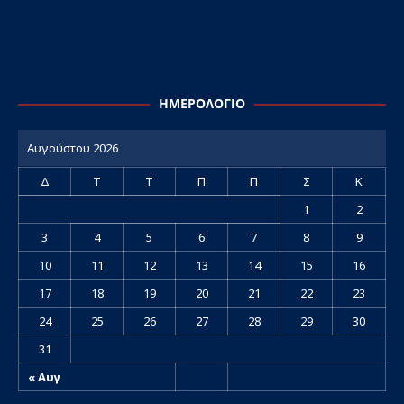
ΗΜΕΡΟΛΌΓΙΟ
Αυγούστου 2026
Δ
Τ
Τ
Π
Π
Σ
Κ
1
2
3
4
5
6
7
8
9
10
11
12
13
14
15
16
17
18
19
20
21
22
23
24
25
26
27
28
29
30
31
« Αυγ