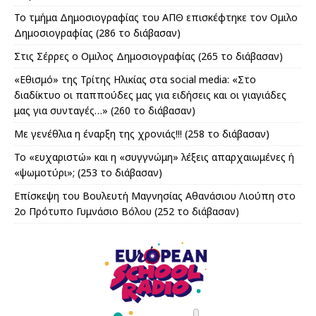
Το τμήμα Δημοσιογραφίας του ΑΠΘ επισκέφτηκε τον Ομιλο
Δημοσιογραφίας (286 το διάβασαν)
Στις Σέρρες ο Ομιλος Δημοσιογραφίας (265 το διάβασαν)
«Εθισμό» της Τρίτης Ηλικίας στα social media: «Στο
διαδίκτυο οι παππούδες μας για ειδήσεις και οι γιαγιάδες
μας για συνταγές…» (260 το διάβασαν)
Με γενέθλια η έναρξη της χρονιάς!!! (258 το διάβασαν)
Το «ευχαριστώ» και η «συγγνώμη» λέξεις απαρχαιωμένες ή
«ψωμοτύρι»; (253 το διάβασαν)
Επίσκεψη του Βουλευτή Μαγνησίας Αθανάσιου Λιούπη στο
2ο Πρότυπο Γυμνάσιο Βόλου (252 το διάβασαν)