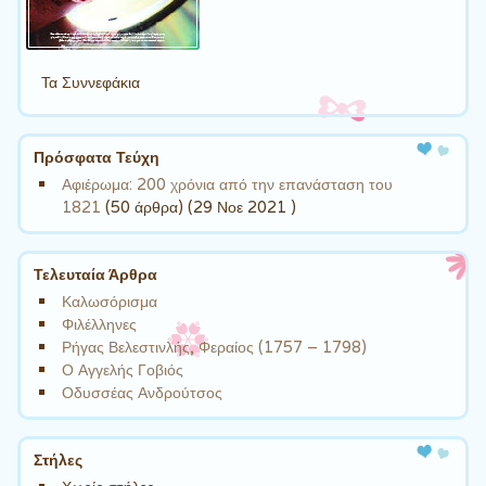
Τα Συννεφάκια
Πρόσφατα Τεύχη
Αφιέρωμα: 200 χρόνια από την επανάσταση του
1821
(50 άρθρα) (29 Νοε 2021 )
Τελευταία Άρθρα
Καλωσόρισμα
Φιλέλληνες
Ρήγας Βελεστινλής, Φεραίος (1757 – 1798)
Ο Αγγελής Γοβιός
Οδυσσέας Ανδρούτσος
Στήλες