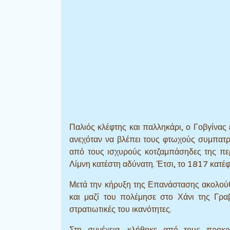
Παλιός κλέφτης και παλληκάρι, ο Γοβγίνας ε
ανεχόταν να βλέπει τους φτωχούς συμπατρι
από τους ισχυρούς κοτζαμπάσηδες της πε
Λίμνη κατέστη αδύνατη. Έτσι, το 1817 κατέ
Μετά την κήρυξη της Επανάστασης ακολούθ
και μαζί του πολέμησε στο Χάνι της Γραβ
στρατιωτικές του ικανότητες.
Στη συνέχεια, κλήθηκε από τους προκρ