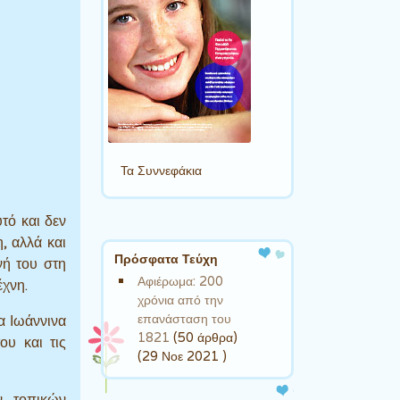
Τα Συννεφάκια
υτό και δεν
, αλλά και
Πρόσφατα Τεύχη
νή του στη
Αφιέρωμα: 200
έχνη.
χρόνια από την
επανάσταση του
α Ιωάννινα
1821
(50 άρθρα)
ου και τις
(29 Νοε 2021 )
ν τοπικών