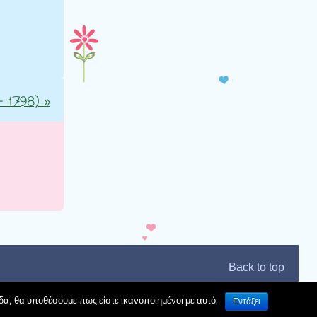
– 1798)
»
Back to top
δα, θα υποθέσουμε πως είστε ικανοποιημένοι με αυτό.
Εντάξει