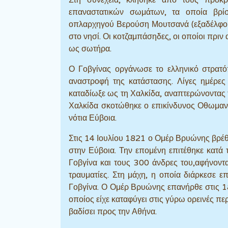
επαναστατικών σωμάτων, τα οποία βρί
οπλαρχηγού Βερούση Μουτσανά (εξαδέλφο
στο νησί. Οι κοτζαμπάσηδες, οι οποίοι πριν
ως σωτήρα.
Ο Γοβγίνας οργάνωσε το ελληνικό στρατό
αναστροφή της κατάστασης. Λίγες ημέρες
καταδίωξε ως τη Χαλκίδα, αναπτερώνοντας 
Χαλκίδα σκοτώθηκε ο επικίνδυνος Οθωμαν
νότια Εύβοια.
Στις 14 Ιουλίου 1821 ο Ομέρ Βρυώνης βρέθ
στην Εύβοια. Την επομένη επιτέθηκε κατά
Γοβγίνα και τους 300 άνδρες του,αφήνοντ
τραυματίες. Στη μάχη, η οποία διάρκεσε 
Γοβγίνα. Ο Ομέρ Βρυώνης επανήρθε στις 18
οποίος είχε καταφύγει στις γύρω ορεινές πε
βαδίσει προς την Αθήνα.