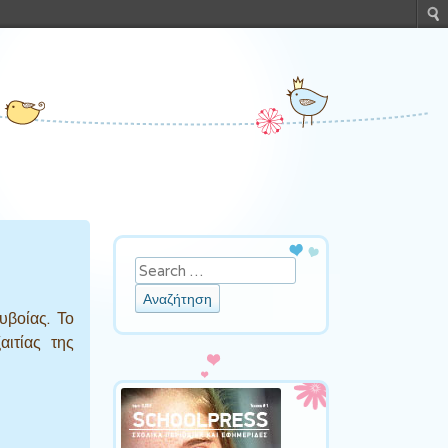
Σ
Αναζήτηση
υβοίας. Το
ιτίας της