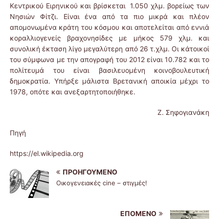
Κεντρικού Ειρηνικού και βρίσκεται 1.050 χλμ. βορείως των
Νησιών Φίτζι. Είναι ένα από τα πιο μικρά και πλέον
απομονωμένα κράτη του κόσμου και αποτελείται από εννιά
κοραλλιογενείς βραχονησίδες με μήκος 579 χλμ. και
συνολική έκταση λίγο μεγαλύτερη από 26 τ.χλμ. Οι κάτοικοί
του σύμφωνα με την απογραφή του 2012 είναι 10.782 και το
πολίτευμά του είναι βασιλευομένη κοινοβουλευτική
δημοκρατία. Υπήρξε μάλιστα Βρετανική αποικία μέχρι το
1978, οπότε και ανεξαρτητοποιήθηκε.
Ζ. Σηφογιανάκη
Πηγή
https://el.wikipedia.org
ΠΡΟΗΓΟΎΜΕΝΟ
Οικογενειακές cine – στιγμές!
ΕΠΌΜΕΝΟ