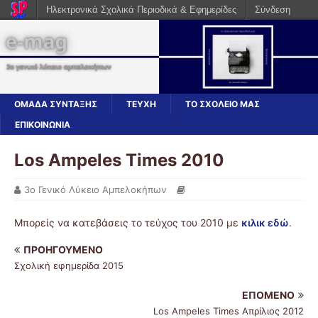
Ηλεκτρονικά Σχολικά Περιοδικά & Εφημερίδες
Σύνδεση
ΟΜΆΔΑ ΣΎΝΤΑΞΗΣ
ΤΕΎΧΗ
ΤΟ ΣΧΟΛΕΊΟ ΜΑΣ
ΕΠΙΚΟΙΝΩΝΊΑ
Los Ampeles Times 2010
3ο Γενικό Λύκειο Αμπελοκήπων
Μπορείς να κατεβάσεις το τεύχος του 2010 με
κιλικ εδώ
.
ΠΡΟΗΓΟΎΜΕΝΟ
Σχολική εφημερίδα 2015
ΕΠΌΜΕΝΟ
Los Ampeles Times Απρίλιος 2012