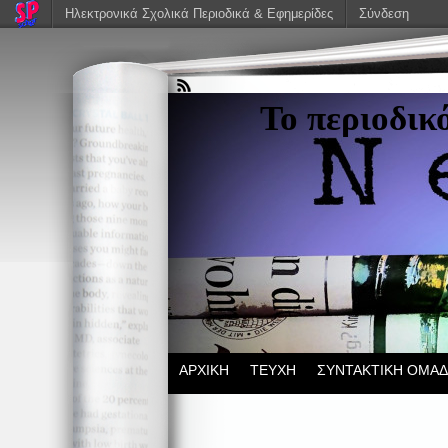
Ηλεκτρονικά Σχολικά Περιοδικά & Εφημερίδες
Σύνδεση
Το περιοδικ
ΑΡΧΙΚΗ
ΤΕΥΧΗ
ΣΥΝΤΑΚΤΙΚΗ ΟΜΑ