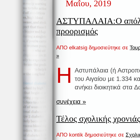
Μαΐου, 2019
ΑΣΤΥΠΑΛΑΙΑ:Ο απόλυ
προορισμός
ΑΠΟ elkatsig δημοσιεύτηκε σε
Τουρ
»
H
Αστυπάλαια (ή Αστροπαλ
του Αιγαίου με 1.334 κ
ανήκει διοικητικά στα 
συνέχεια »
Τέλος σχολικής χρονιά
ΑΠΟ kontik δημοσιεύτηκε σε
Σχολι