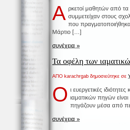
Α
ρκετοί μαθητών από τα
συμμετείχαν στους σχολ
που πραγματοποιήθηκα
Μάρτιο […]
συνέχεια »
Τα οφέλη των ιαματικ
ΑΠΟ karachrgab δημοσιεύτηκε σε
Ο
ι ευεργετικές ιδιότητες
ιαματικών πηγών είναι
πηγάζουν μέσα από πε
συνέχεια »