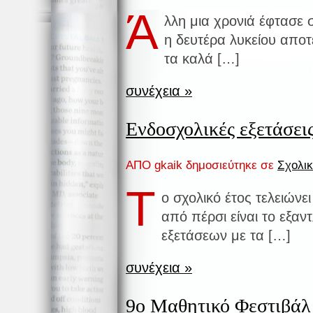
Ά
λλη μια χρονιά έφτασε 
η δευτέρα λυκείου αποτ
τα καλά […]
συνέχεια »
Ενδοσχολικές εξετάσει
ΑΠΟ gkaik δημοσιεύτηκε σε
Σχολι
Τ
ο σχολικό έτος τελειώνει
από πέρσι είναι το εξα
εξετάσεων με τα […]
συνέχεια »
9ο Μαθητικό Φεστιβάλ