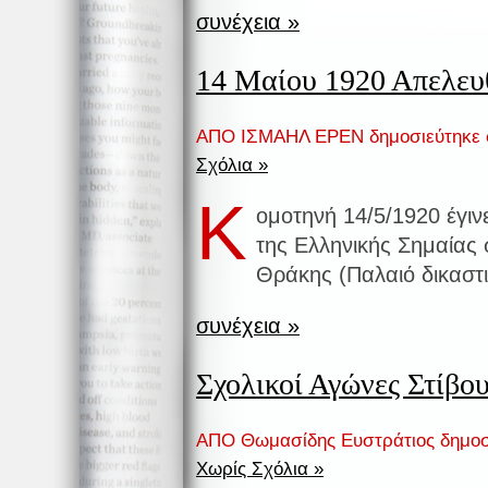
συνέχεια »
14 Μαίου 1920 Απελε
ΑΠΟ ΙΣΜΑΗΛ ΕΡΕΝ δημοσιεύτηκε
Σχόλια »
Κ
ομοτηνή 14/5/1920 έγι
της Ελληνικής Σημαίας σ
Θράκης (Παλαιό δικαστ
συνέχεια »
Σχολικοί Αγώνες Στίβο
ΑΠΟ Θωμασίδης Ευστράτιος δημοσ
Χωρίς Σχόλια »