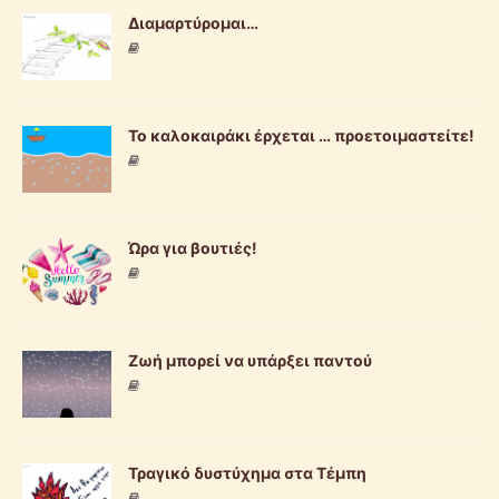
Διαμαρτύρομαι…
Το καλοκαιράκι έρχεται … προετοιμαστείτε!
Ώρα για βουτιές!
Ζωή μπορεί να υπάρξει παντού
Τραγικό δυστύχημα στα Τέμπη