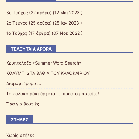
3o Τεύχος
(22 άρθρα) (12 Μάι 2023 )
2o Τεύχος
(25 άρθρα) (25 Ιαν 2023 )
1ο Τεύχος
(17 άρθρα) (07 Νοε 2022 )
ΤΕΛΕΥΤΑΊΑ ΆΡΘΡΑ
Κρυπτόλεξο «Summer Word Search»
ΚΟΛΥΜΠΙ ΣΤΑ ΒΑΘΙΑ ΤΟΥ ΚΑΛΟΚΑΙΡΙΟΥ
Διαμαρτύρομαι…
Το καλοκαιράκι έρχεται … προετοιμαστείτε!
Ώρα για βουτιές!
ΣΤΉΛΕΣ
Χωρίς στήλες