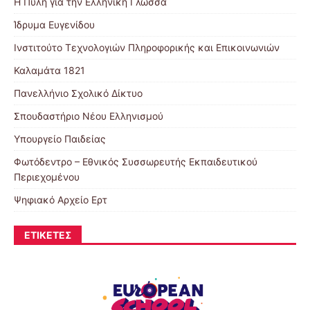
Η Πύλη για την Ελληνική Γλώσσα
Ίδρυμα Ευγενίδου
Ινστιτούτο Τεχνολογιών Πληροφορικής και Επικοινωνιών
Καλαμάτα 1821
Πανελλήνιο Σχολικό Δίκτυο
Σπουδαστήριο Νέου Ελληνισμού
Υπουργείο Παιδείας
Φωτόδεντρο – Εθνικός Συσσωρευτής Εκπαιδευτικού
Περιεχομένου
Ψηφιακό Αρχείο Ερτ
ΕΤΙΚΈΤΕΣ