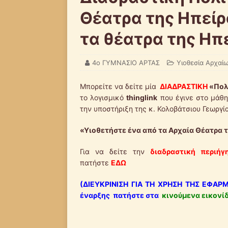
Θέατρα της Ηπείρ
τα θέατρα της Ηπ
4ο ΓΥΜΝΑΣΙΟ ΑΡΤΑΣ
Υιοθεσία Αρχαί
Μπορείτε να δείτε μία
ΔΙΑΔΡΑΣΤΙΚΗ
«Πολ
το λογισμικό
thinglink
που έγινε στο μάθη
την υποστήριξη της κ. Κολοβάτσιου Γεωργί
«Υιοθετήστε ένα από τα Αρχαία Θέατρα τ
Για να δείτε την
διαδραστική περιήγ
πατήστε
ΕΔΩ
(ΔΙΕΥΚΡΙΝΙΣΗ ΓΙΑ ΤΗ ΧΡΗΣΗ ΤΗΣ ΕΦΑΡΜΟ
έναρξης πατήστε στα
κινούμενα εικονί