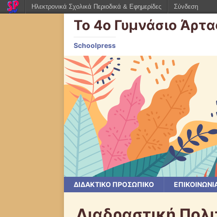
Ηλεκτρονικά Σχολικά Περιοδικά & Εφημερίδες
Σύνδεση
Το 4ο Γυμνάσιο Άρτ
Schoolpress
ΔΙΔΑΚΤΙΚΟ ΠΡΟΣΩΠΙΚΟ
ΕΠΙΚΟΙΝΩΝΙ
Διαδραστική Πολι