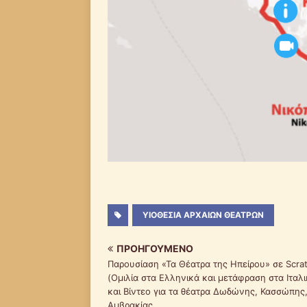
ΥΙΟΘΕΣΊΑ ΑΡΧΑΊΩΝ ΘΕΆΤΡΩΝ
ΠΡΟΗΓΟΎΜΕΝΟ
Παρουσίαση «Τα Θέατρα της Ηπείρου» σε Scra
(Ομιλία στα Ελληνικά και μετάφραση στα Ιταλι
και Βίντεο για τα θέατρα Δωδώνης, Κασσώπης
Αμβρακίας