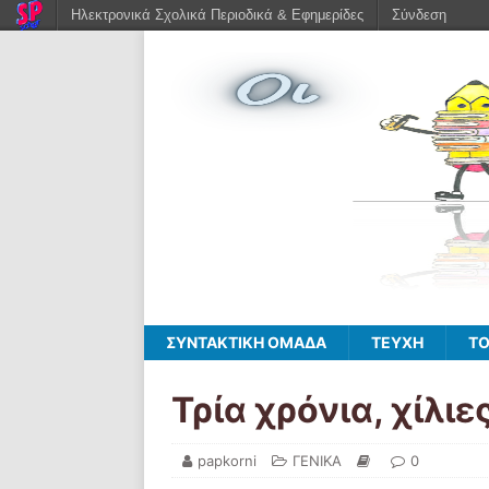
Ηλεκτρονικά Σχολικά Περιοδικά & Εφημερίδες
Σύνδεση
ΣΥΝΤΑΚΤΙΚΗ ΟΜΑΔΑ
ΤΕΥΧΗ
ΤΟ
Τρία χρόνια, χίλιες
papkorni
ΓΕΝΙΚΑ
0