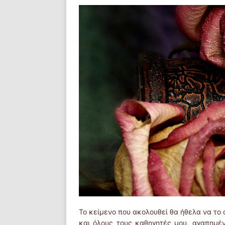
Το κείμενο που ακολουθεί θα ήθελα να το
και όλους τους καθηγητές μου, αγαπημέν