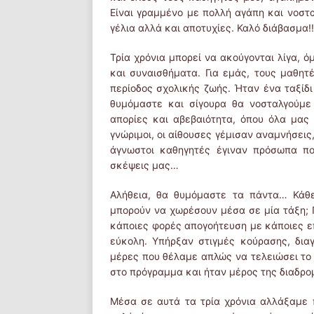
Είναι γραμμένο με πολλή αγάπη και νοστα
γέλια αλλά και αποτυχίες. Καλό διάβασμα!!!
Τρία χρόνια μπορεί να ακούγονται λίγα, 
και συναισθήματα. Για εμάς, τους μαθητέ
περίοδος σχολικής ζωής. Ήταν ένα ταξίδι
θυμόμαστε και σίγουρα θα νοσταλγούμε
απορίες και αβεβαιότητα, όπου όλα μας 
γνώριμοι, οι αίθουσες γέμισαν αναμνήσεις
άγνωστοι καθηγητές έγιναν πρόσωπα πο
σκέψεις μας…
Αλήθεια, θα θυμόμαστε τα πάντα… Κάθε
μπορούν να χωρέσουν μέσα σε μία τάξη; 
κάποιες φορές απογοήτευση με κάποιες ε
εύκολη. Υπήρξαν στιγμές κούρασης, δια
μέρες που θέλαμε απλώς να τελειώσει το 
στο πρόγραμμα και ήταν μέρος της διαδρο
Μέσα σε αυτά τα τρία χρόνια αλλάξαμε 