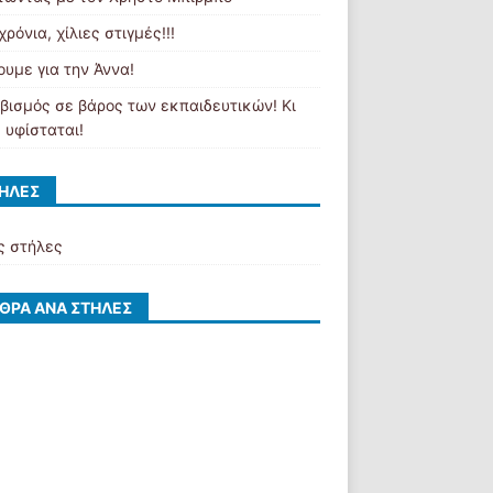
χρόνια, χίλιες στιγμές!!!
ουμε για την Άννα!
βισμός σε βάρος των εκπαιδευτικών! Κι
 υφίσταται!
ΉΛΕΣ
ς στήλες
ΘΡΑ ΑΝΆ ΣΤΉΛΕΣ