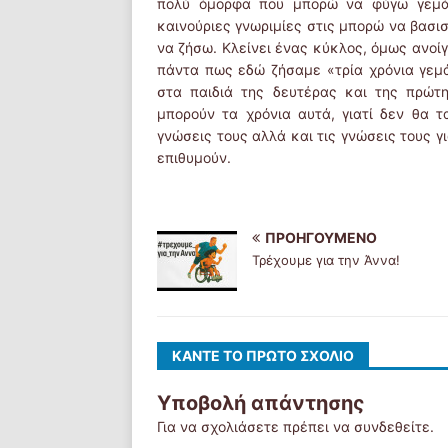
πολύ όμορφα που μπορώ να φύγω γεμάτη
καινούριες γνωριμίες στις μπορώ να βασισ
να ζήσω. Κλείνει ένας κύκλος, όμως ανοί
πάντα πως εδώ ζήσαμε «τρία χρόνια γεμά
στα παιδιά της δευτέρας και της πρώτ
μπορούν τα χρόνια αυτά, γιατί δεν θα τ
γνώσεις τους αλλά και τις γνώσεις τους γ
επιθυμούν.
ΠΡΟΗΓΟΎΜΕΝΟ
Τρέχουμε για την Άννα!
ΚΆΝΤΕ ΤΟ ΠΡΏΤΟ ΣΧΌΛΙΟ
Υποβολή απάντησης
Για να σχολιάσετε πρέπει να
συνδεθείτε
.